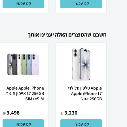
קנו עכשיו
קנו עכשיו
חשבנו שהמוצרים האלה יעניינו אותך
Apple טלפון סלולרי
Apple Apple iPhone
Apple iPhone 17
17 256GB אייפון תומך
256GB אפל
SIM+eSIM
3,498
3,236
₪
₪
קנו עכשיו
קנו עכשיו