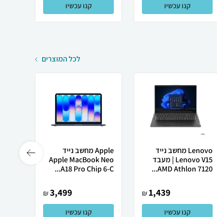
קנו עכשיו
קנו עכשיו
לכל המוצרים
Lenovo מחשב נייד
Apple מחשב נייד
Lenovo V15 | מעבד
Apple MacBook Neo
רובוט
AMD Athlon 7120...
A18 Pro Chip 6-C...
0 ULTRA
3,499
1,439
₪
₪
קנו עכשיו
קנו עכשיו