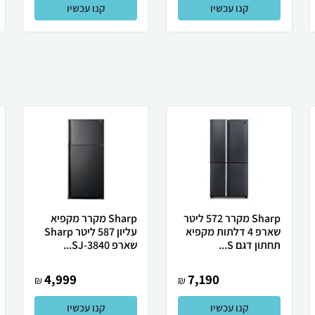
קנו עכשיו
קנו עכשיו
Sharp מקרר 572 ליטר
Sharp מקרר מקפיא
שארפ 4 דלתות מקפיא
עליון 587 ליטר Sharp
תחתון דגם S...
שארפ SJ-3840...
4,999
7,190
₪
₪
קנו עכשיו
קנו עכשיו