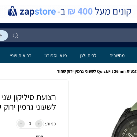
מחשבים
לבית ולגן
פנאי וספורט
בריאות ויופי
מין ירוק שחור
לשעוני גרמין ירוק 
כמות:
חנות