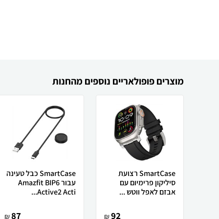
מוצרים פופולאריים נוספים מהחנות
SmartCase רצועת
SmartCase כבל טעינה
סיליקון פרימיום עם
עבור Amazfit BIP6
אבזם לאפל ווטש ...
Active2 Acti...
87
92
₪
₪