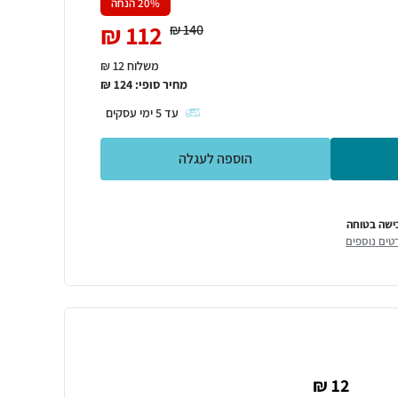
% הנחה
20
₪
112
₪
140
משלוח 12 ₪
מחיר סופי:
124
₪
עד
5
ימי עסקים
הוספה לעגלה
ישה בטוחה
טים נוספים
12 ₪