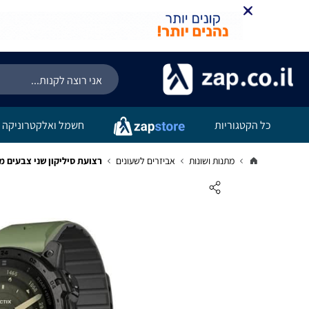
כל הקטגוריות
חשמל ואלקטרוניקה
מתנות ושונות
אביזרים לשעונים
רצועת סיליקון שני צבעים מגנטית QuickFit 26mm לשעוני גר