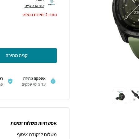
סמארטקייס
נותרו
2
יחידות במלאי
קניה מהירה
אספקה מהירה
רכ
עד 5 ימי עסקים
פר
אפשרויות משלוח זמינות
משלוח לנקודת איסוף