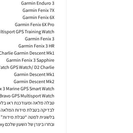
ובחרו ביצרן של השעון שלכם apple/Garmin/galaxy…