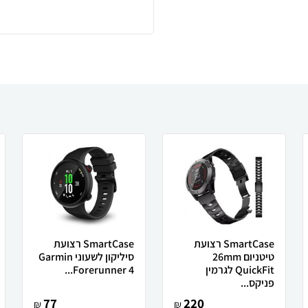
SmartCase רצועת
SmartCase רצועת
טיטניום 26mm
סיליקון לשעוני Garmin
QuickFit לגרמין
Forerunner 4...
פניקס...
77
220
₪
₪