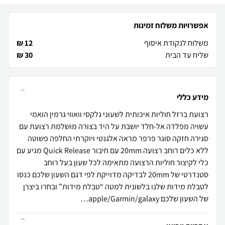
אפשרויות משלוח זמינות
משלוח לנקודת איסוף
12 ₪
שליח עד הבית
30 ₪
מידע כללי
רצועת ברזל חוליות איכותית לשעוני גלקסי וואווי גרמין הואמי
עשויה מפלדה אל-חלד יושבת על היד בצורה מושלמת רצועת עם
סגירה חזקה סוגר פרפר מראה אלגנטי ויוקרתי החלפה פשוטה
ללא כלים רוחב רצועה 20mm עם חיבור Quick Release מגיע עם
כלי לקיצור חוליות הרצועה מתאימה לכל שעון בעל רוחב
סטנדרטי של 20mm לבדיקה מדוייקת לפי דגם השעון שלכם כנסו
לטבלת מידות שלנו בלשונית למטה “טבלת מידות” ובחרו ביצרן
של השעון שלכם apple/Garmin/galaxy…