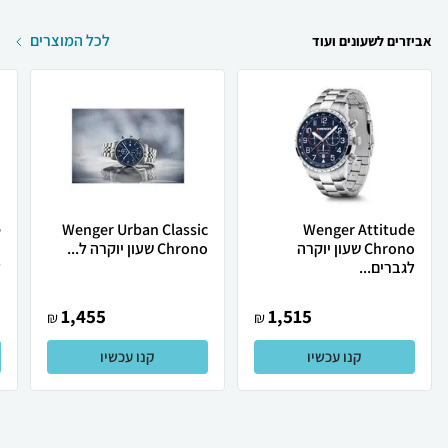
לכל המוצרים
אביזרים לשעונים ועוד
e
Wenger Urban Classic
Wenger Attitude
Chrono שעון יוקרה
Chrono שעון יוקרה ל...
לגברים...
ל
1,455
1,515
₪
₪
קנו עכשיו
קנו עכשיו