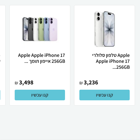
Apple טלפון סלולרי
Apple Apple iPhone 17
Apple iPhone 17
256GB אייפון תומך ...
ש
256GB...
3,498
3,236
₪
₪
קנו עכשיו
קנו עכשיו