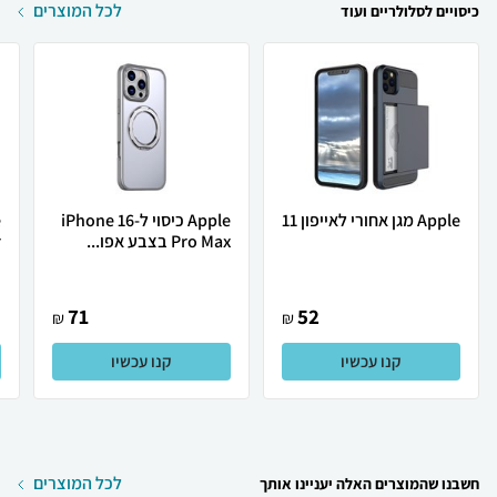
לכל המוצרים
כיסויים לסלולריים ועוד
Apple מגן אחורי לאייפון 11
Apple כיסוי ל-iPhone 16
Pro Max בצבע אפו...
.
71
52
₪
₪
קנו עכשיו
קנו עכשיו
לכל המוצרים
חשבנו שהמוצרים האלה יעניינו אותך