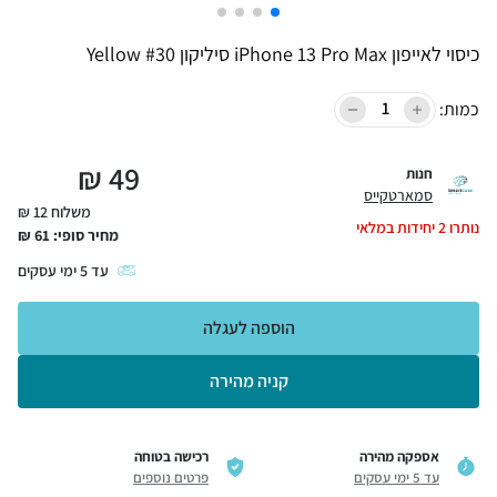
כיסוי לאייפון iPhone 13 Pro Max סיליקון Yellow #30
כמות:
₪
49
חנות
סמארטקייס
משלוח 12 ₪
נותרו
2
יחידות במלאי
מחיר סופי:
61
₪
עד
5
ימי עסקים
הוספה לעגלה
קניה מהירה
אספקה מהירה
רכישה בטוחה
עד 5 ימי עסקים
פרטים נוספים