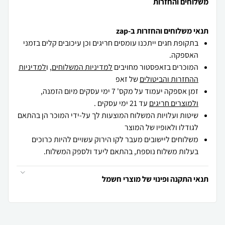
משלוחים והחזרות
תנאי משלוחים והחזרות ב-zap
בתקופת חגים ייתכנו עומסים חריגים וכן עיכובים קלים בזמני
האספקה.
המוכרים בזאפסטור מחויבים
למדיניות המשלוחים
, ו
למדיניות
ההחזרות והביטולים
של זאפ
זמן אספקה יעמוד על מקס' 7 ימי עסקים מיום הזמנה,
ולמוצרים חריגים
עד 21 ימי עסקים .
שיטות ועלויות המשלוח המוצעות לך על-ידי המוכר הן בהתאם
לגודלו ולאופיו של המוצר
משלוחים ליישובים מעבר לקו הירוק עשויים להיות כרוכים
בעלות משלוח נוספת, בהתאם ליעד ולספק המשלוח.
תנאי התקנה ופינוי של מוצרי חשמל