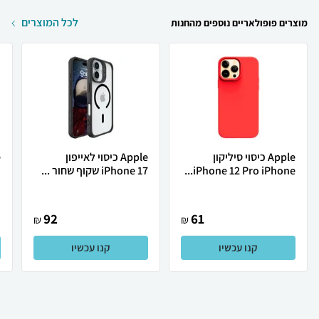
לכל המוצרים
מוצרים פופולאריים נוספים מהחנות
Apple כיסוי סיליקון
Apple כיסוי לאייפון
iPhone 12 Pro iPhone...
iPhone 17 שקוף שחור ...
o
92
61
₪
₪
קנו עכשיו
קנו עכשיו