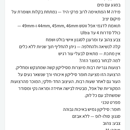
מידה M המתאימה לרוב פרקי היד — נמתחת בקלות ושומרת על
תואמת לדגמי אפל ווטש 44mm, 45mm, 46mm ו-49mm —
רצועות גנריות רבות מיוצרות מסיליקון קשה שמתנקש ומחליק.
הרצועה הזו מציעה חומר סיליקון איכותי ורך שנשאר נעים על
העור גם לאחר שעות רבות. העיצוב החד-חלקי, המוכר מהרצועות
המקוריות של אפל, מבטיח לבישה אחידה ומראה נקי ומסודר