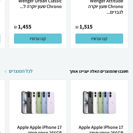
e
Wenger Urban Classic
Wenger Attitude
Chrono שעון יוקרה
Chrono שעון יוקרה ל...
לגברים...
ל
1,455
1,515
₪
₪
קנו עכשיו
קנו עכשיו
לכל המוצרים
חשבנו שהמוצרים האלה יעניינו אותך
Apple Apple iPhone 17
Apple Apple iPhone 17
256GB אייפון תומך ...
256GB אייפון תומך ...
ש