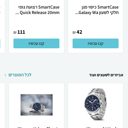
SmartCase כיסוי מגן
SmartCase רצועת גומי
חלקי לשעון Galaxy Wa...
Quick Release 20mm ...
.
111
42
₪
₪
קנו עכשיו
קנו עכשיו
לכל המוצרים
אביזרים לשעונים ועוד