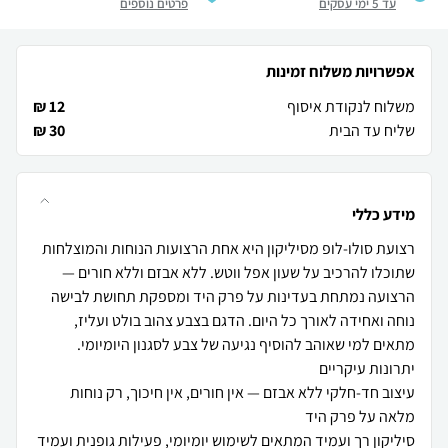
עד 5 ימי עסקים
פרטים נוספים
אפשרויות משלוח זמינות
משלוח לנקודת איסוף
12 ₪
שליח עד הבית
30 ₪
מידע כללי
רצועת סולו-לופ מסיליקון היא אחת הרצועות הנוחות והמוצלחות
שתוכלו להרכיב על שעון אפל ווטש. ללא אבזם וללא חורים —
הרצועה נמתחת בעדינות על פרק היד ומספקת תחושת לבישה
נוחה ואחידה לאורך כל היום. הדגם בצבע צהוב בולט ועליז,
עיצוב חד-חלקי ללא אבזם — אין חורים, אין חיכוך, רק נוחות
סיליקון רך ועמיד המתאים לשימוש יומיומי, פעילות גופנית ועמיד