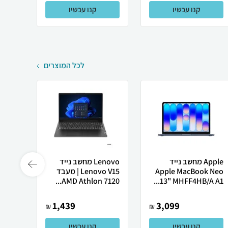
קנו עכשיו
קנו עכשיו
לכל המוצרים
Apple מחשב נייד
Lenovo מחשב נייד
 X50
Apple MacBook Neo
Lenovo V15 | מעבד
13" MHFF4HB/A A1...
AMD Athlon 7120...
רובוט
1,439
3,099
₪
₪
קנו עכשיו
קנו עכשיו