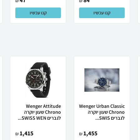
47
84
₪
₪
קנו עכשיו
קנו עכשיו
Wenger Attitude
Wenger Urban Classic
Chrono שעון יוקרה
Chrono שעון יוקרה
לגברים SWIS...
לגברים SWISS WEN...
1,415
1,455
₪
₪