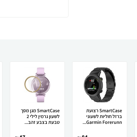
SmartCase רצועת
SmartCase מגן מסך
ברזל חוליות לשעוני
לשעון גרמין לילי 2
Garmin Forerunn...
טבעת בצבע זהב...