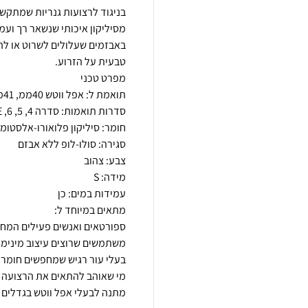
בניגוד לרצועות גנריות שמתקשו
מסיליקון איכותי שנשאר רך ועמי
באבזמים שעלולים לשרוט או לה
מתנה לבעלי אפל ווטש בגדלים 40, 41 או 42 ממ