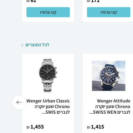
61
172
₪
₪
קנו עכשיו
קנו עכשיו
לכל המוצרים
Wenger Attitude
Wenger Urban Classic
שעון 
Chrono שעון יוקרה
Chrono שעון יוקרה
נוריו
לגברים SWISS WEN...
לגברים SWIS...
מיוחד
1,455
1,415
₪
₪