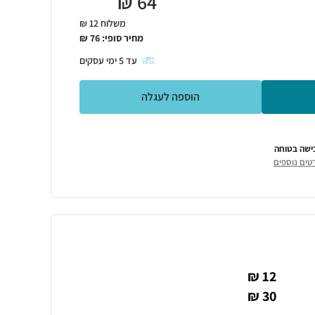
₪
64
משלוח 12 ₪
מחיר סופי:
76
₪
עד
5
ימי עסקים
הוספה לעגלה
ישה בטוחה
טים נוספים
12 ₪
30 ₪