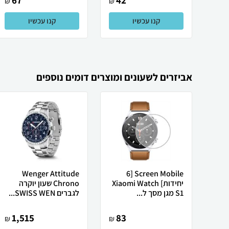
67
42
₪
₪
קנו עכשיו
קנו עכשיו
אביזרים לשעונים ומוצרים דומים נוספים
Wenger Attitude
Screen Mobile [6
יחידות] Xiaomi Watch
Chrono שעון יוקרה
S1 מגן מסך ל...
לגברים SWISS WEN...
1,515
83
₪
₪