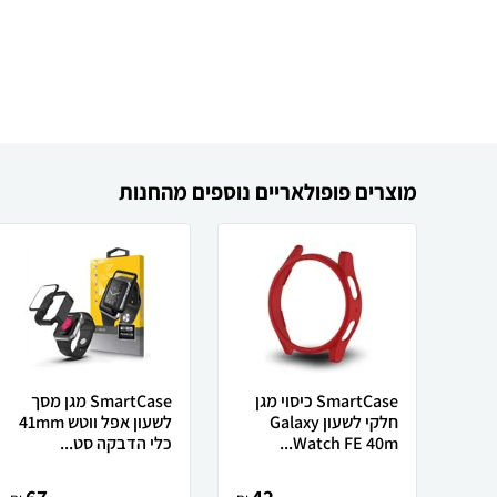
מוצרים פופולאריים נוספים מהחנות
SmartCase כיסוי מגן
SmartCase מגן מסך
חלקי לשעון Galaxy
לשעון אפל ווטש 41mm
Watch FE 40m...
כלי הדבקה סט...