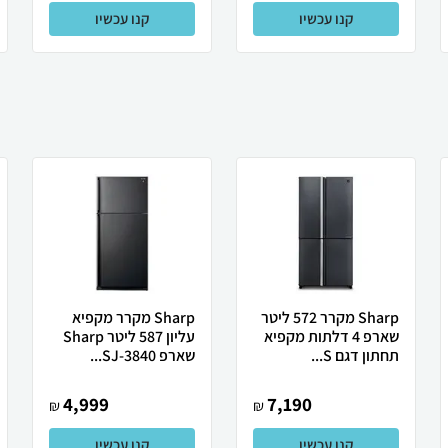
קנו עכשיו
קנו עכשיו
Sharp מקרר 572 ליטר
Sharp מקרר מקפיא
שארפ 4 דלתות מקפיא
עליון 587 ליטר Sharp
תחתון דגם S...
שארפ SJ-3840...
4,999
7,190
₪
₪
קנו עכשיו
קנו עכשיו