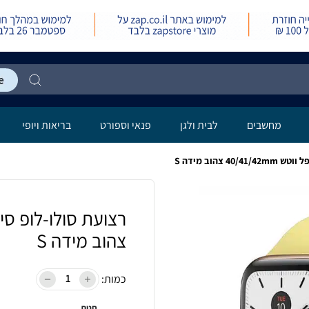
מחשבים
לבית ולגן
פנאי וספורט
בריאות ויופי
 צהוב מידה S
צהוב מידה S
כמות:
חנות