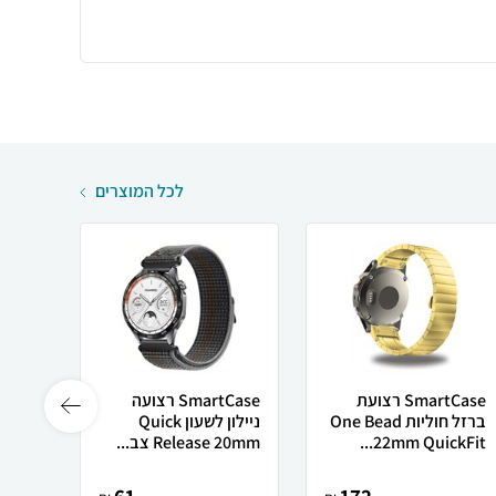
לכל המוצרים
SmartCase רצועת
SmartCase רצועה
ברזל חוליות One Bead
ניילון לשעון Quick
לשעון
22mm QuickFit...
Release 20mm צב...
ווטש 8 ברזל מגנ...