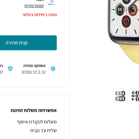
סמארטקייס
נותרו
1
יחידות במלאי
קניה מהירה
אספקה מהירה
רכ
עד 5 ימי עסקים
פר
אפשרויות משלוח זמינות
משלוח לנקודת איסוף
שליח עד הבית