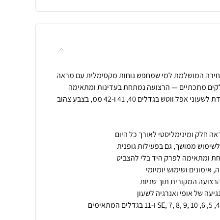
הבחירה המושלמת למי שמחפש נוחות מקסימלית עם מראה
חלקים מתכתיים — הרצועה נמתחת בעדינות ומתאימה
לפרק היד בצורה מדויקת. מיועדת לשעוני אפל ווטש בגדלים 40, 41 ו-42 ממ, בצבע צהוב