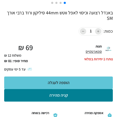
באנדל רצועה וכיסוי לאפל ווטש 44mm סיליקון ורוד ברבי אורך
SM
כמות:
₪
69
חנות
סמארטקייס
משלוח 12 ₪
נותרו
1
יחידות במלאי
מחיר סופי:
81
₪
עד
5
ימי עסקים
הוספה לעגלה
קניה מהירה
אספקה מהירה
רכישה בטוחה