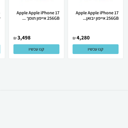
Apple Apple iPhone 17
Apple Apple iPhone 17
256GB אייפון יבואן...
256GB אייפון תומך ...
ש
3,498
4,280
₪
₪
קנו עכשיו
קנו עכשיו
₪
69
קניה מהירה
הוספה לעגלה
12 ₪ למשלוח