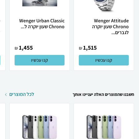
e
Wenger Urban Classic
Wenger Attitude
Chrono שעון יוקרה
Chrono שעון יוקרה ל...
לגברים...
ל
1,455
1,515
₪
₪
קנו עכשיו
קנו עכשיו
לכל המוצרים
חשבנו שהמוצרים האלה יעניינו אותך