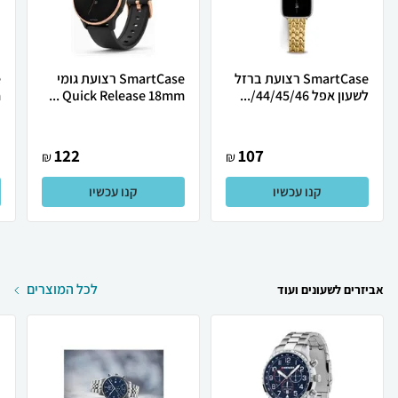
SmartCase רצועת ברזל
SmartCase רצועת גומי
לשעון אפל 44/45/46/...
Quick Release 18mm ...
.
122
107
₪
₪
קנו עכשיו
קנו עכשיו
לכל המוצרים
אביזרים לשעונים ועוד