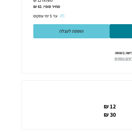
משלוח 12 ₪
מחיר סופי:
61
₪
עד
5
ימי עסקים
הוספה לעגלה
ישה בטוחה
טים נוספים
12 ₪
30 ₪