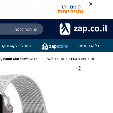
כל הקטגוריות
חשמל ואלקטרוניקה
מתנות ושונות
אביזרים לשעונים
רצועה לאפל ווטש 44/45/46/49mm ניילון לבן