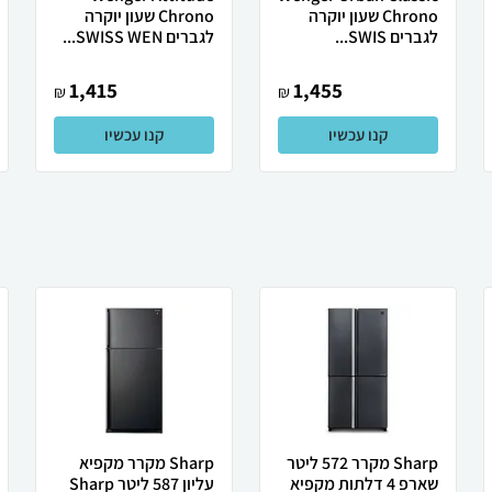
Chrono שעון יוקרה
Chrono שעון יוקרה
לגברים SWIS...
לגברים SWISS WEN...
1,415
1,455
₪
₪
קנו עכשיו
קנו עכשיו
Sharp מקרר 572 ליטר
Sharp מקרר מקפיא
שארפ 4 דלתות מקפיא
עליון 587 ליטר Sharp