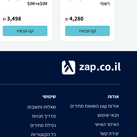
רשמי
SIM+eSIM
3,498
4,280
₪
₪
קנו עכשיו
קנו עכשיו
אודות
שימושי
השוואת מחירים zap אודות
שאלות ותשובות
תנאי שימוש
מדריך חנויות
האיזור האישי
נפילת מחירים
יצירת קשר
כל הקטגוריות