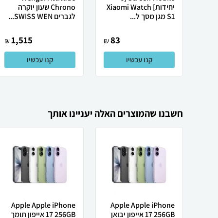
יחידות] Xiaomi Watch
Chrono שעון יוקרה
S1 מגן מסך ל...
לגברים SWISS WEN...
1,515
83
₪
₪
קנו עכשיו
קנו עכשיו
חשבנו שהמוצרים האלה יעניינו אותך
Apple Apple iPhone
Apple Apple iPhone
17 256GB אייפון יבואן
17 256GB אייפון תומך