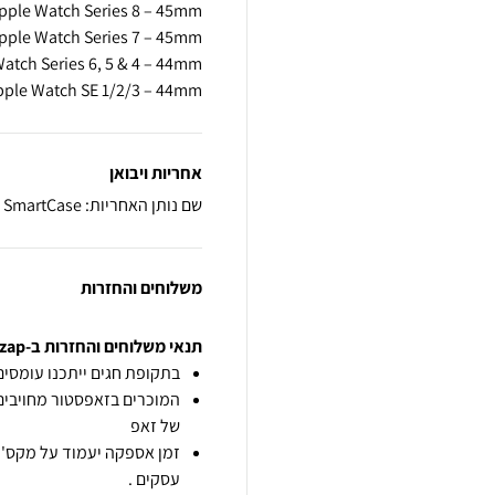
pple Watch SE 1/2/3 – 44mm
אחריות ויבואן
שם נותן האחריות: SmartCase
משלוחים והחזרות
תנאי משלוחים והחזרות ב-zap
בתקופת חגים ייתכנו עומסים 
המוכרים בזאפסטור מחויבים
של זאפ
זמן אספקה יעמוד על מקס' 7 ימי עסקים מיום הזמנה,
עסקים .