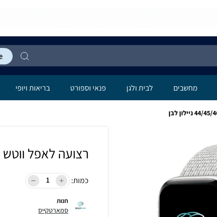
מחשבים
לבית ולגן
פנאי וספורט
בריאות ויופי
רצועה לאפל ווטש 44/45/46/49mm ניילון לבן
כמות:
חנות
סמארטקייס