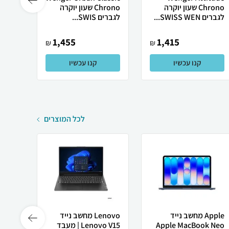
Chrono שעון יוקרה
Chrono שעון יוקרה
נוריו
לגברים SWISS WEN...
לגברים SWIS...
מיוחד
1,455
1,415
₪
₪
קנו עכשיו
קנו עכשיו
לכל המוצרים
Apple מחשב נייד
Lenovo מחשב נייד
 X50
Apple MacBook Neo
Lenovo V15 | מעבד