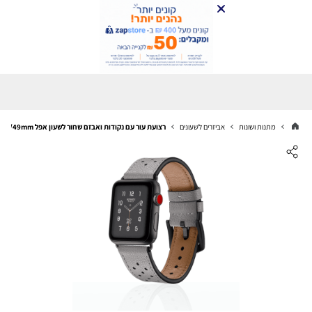
מתנות ושונות
אביזרים לשעונים
רצועת עור עם נקודות ואבזם שחור לשעון אפל 44/45/46/49mm אפור