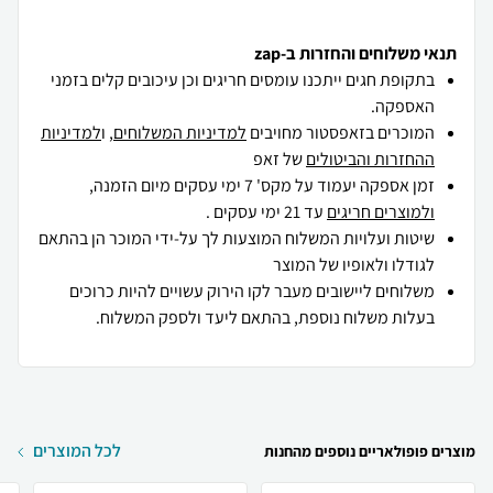
תנאי משלוחים והחזרות ב-zap
בתקופת חגים ייתכנו עומסים חריגים וכן עיכובים קלים בזמני
האספקה.
המוכרים בזאפסטור מחויבים
למדיניות המשלוחים
, ו
למדיניות
ההחזרות והביטולים
של זאפ
זמן אספקה יעמוד על מקס' 7 ימי עסקים מיום הזמנה,
ולמוצרים חריגים
עד 21 ימי עסקים .
שיטות ועלויות המשלוח המוצעות לך על-ידי המוכר הן בהתאם
לגודלו ולאופיו של המוצר
משלוחים ליישובים מעבר לקו הירוק עשויים להיות כרוכים
בעלות משלוח נוספת, בהתאם ליעד ולספק המשלוח.
לכל המוצרים
מוצרים פופולאריים נוספים מהחנות