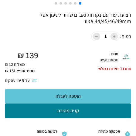
רצועת עור עם נקודות ואבזם שחור לשעון אפל
44/45/46/49mm אפור
כמות:
₪
139
חנות
סמארטקייס
משלוח 12 ₪
נותרו
1
יחידות במלאי
מחיר סופי:
151
₪
עד
5
ימי עסקים
הוספה לעגלה
קניה מהירה
אספקה מהירה
רכישה בטוחה