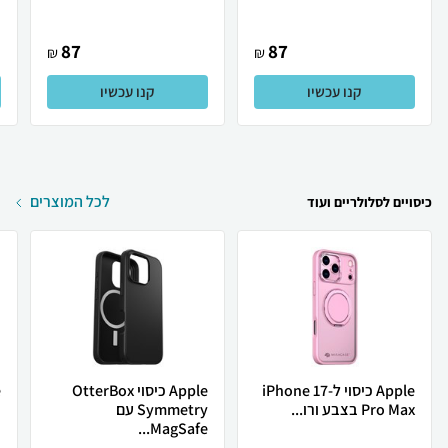
87
87
₪
₪
קנו עכשיו
קנו עכשיו
לכל המוצרים
כיסויים לסלולריים ועוד
Apple כיסוי ל-iPhone 17
Apple כיסוי OtterBox
Pro Max בצבע ורו...
Symmetry עם
d
MagSafe...