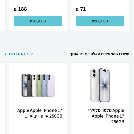
188
71
₪
₪
קנו עכשיו
קנו עכשיו
לכל המוצרים
חשבנו שהמוצרים האלה יעניינו אותך
Apple טלפון סלולרי
Apple Apple iPhone 17
Apple iPhone 17
256GB אייפון יבואן...
ש
256GB...