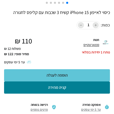
כיסוי לאייפון iPhone 15 קשיח 3 שכבות עם קליפס לחגורה
כמות:
₪
110
חנות
סמארטקייס
משלוח 12 ₪
נותרו
1
יחידות במלאי
מחיר סופי:
122
₪
עד
5
ימי עסקים
הוספה לעגלה
קניה מהירה
אספקה מהירה
רכישה בטוחה
עד 5 ימי עסקים
פרטים נוספים