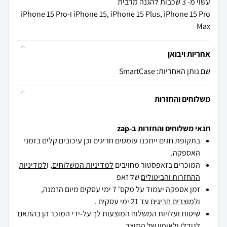
iPhone 15, iPhone 15 Plus, iPhone 15 Pro ו-iPhone 15 Pro
Max
אחריות ויבואן
שם נותן האחריות: SmartCase
משלוחים והחזרות
תנאי משלוחים והחזרות ב-zap
בתקופת חגים ייתכנו עומסים חריגים וכן עיכובים קלים בזמני
האספקה.
המוכרים בזאפסטור מחויבים
למדיניות המשלוחים
, ו
למדיניות
ההחזרות והביטולים
של זאפ
זמן אספקה יעמוד על מקס' 7 ימי עסקים מיום הזמנה,
ולמוצרים חריגים
עד 21 ימי עסקים .
שיטות ועלויות המשלוח המוצעות לך על-ידי המוכר הן בהתאם
לגודלו ולאופיו של המוצר