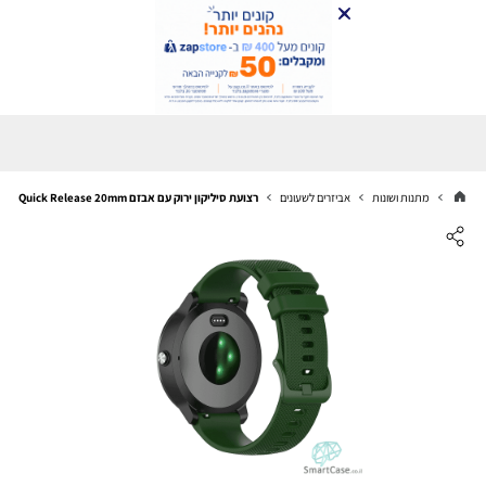
מתנות ושונות
אביזרים לשעונים
רצועת סיליקון ירוק עם אבזם Quick Release 20mm