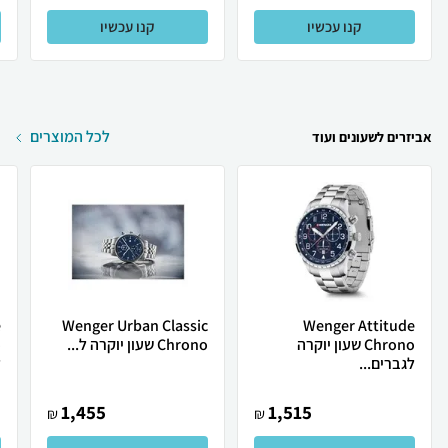
קנו עכשיו
קנו עכשיו
לכל המוצרים
אביזרים לשעונים ועוד
e
Wenger Urban Classic
Wenger Attitude
Chrono שעון יוקרה
Chrono שעון יוקרה ל...
לגברים...
ל
1,455
1,515
₪
₪