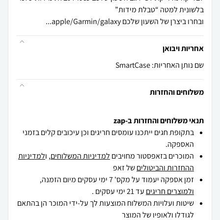
ובחרו ביצרן של השעון שלכם apple/Garmin/galaxy...
אחריות ויבואן
שם נותן האחריות: SmartCase
משלוחים והחזרות
תנאי משלוחים והחזרות ב-zap
בתקופת חגים ייתכנו עומסים חריגים וכן עיכובים קלים בזמני
האספקה.
המוכרים בזאפסטור מחויבים
למדיניות המשלוחים
, ו
למדיניות
ההחזרות והביטולים
של זאפ
זמן אספקה יעמוד על מקס' 7 ימי עסקים מיום הזמנה,
ולמוצרים חריגים
עד 21 ימי עסקים .
שיטות ועלויות המשלוח המוצעות לך על-ידי המוכר הן בהתאם
לגודלו ולאופיו של המוצר