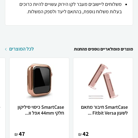
משלוחים ליישובים מעבר לקו הירוק עשויים להיות כרוכים
בעלות משלוח נוספת, בהתאם ליעד ולספק המשלוח.
לכל המוצרים
מוצרים פופולאריים נוספים מהחנות
SmartCase חיבור מתאם
SmartCase כיסוי סיליקון
לשעון Fitbit Versa ...
חלקי 44mm אפל וו...
צ
47
42
₪
₪