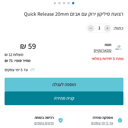
רצועת סיליקון ירוק עם אבזם Quick Release 20mm
כמות:
₪
59
חנות
סמארטקייס
משלוח 12 ₪
נותרו
5
יחידות במלאי
מחיר סופי:
71
₪
עד
5
ימי עסקים
הוספה לעגלה
קניה מהירה
אספקה מהירה
רכישה בטוחה
עד 5 ימי עסקים
פרטים נוספים