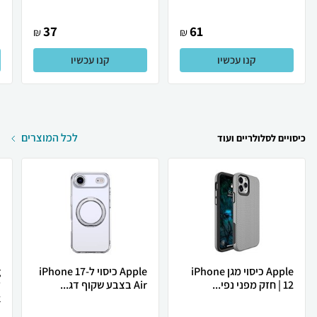
37
61
₪
₪
קנו עכשיו
קנו עכשיו
לכל המוצרים
כיסויים לסלולריים ועוד
Apple כיסוי מגן iPhone
Apple כיסוי ל-iPhone 17
12 | חזק מפני נפי...
Air בצבע שקוף דג...
ל
.