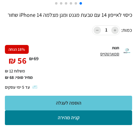
כיסוי לאייפון 14 עם טבעת מגנט ומגן מצלמה iPhone 14 שחור
כמות:
חנות
% הנחה
18
סמארטקייס
₪
56
₪
69
משלוח 12 ₪
מחיר סופי:
68
₪
עד
5
ימי עסקים
הוספה לעגלה
קניה מהירה