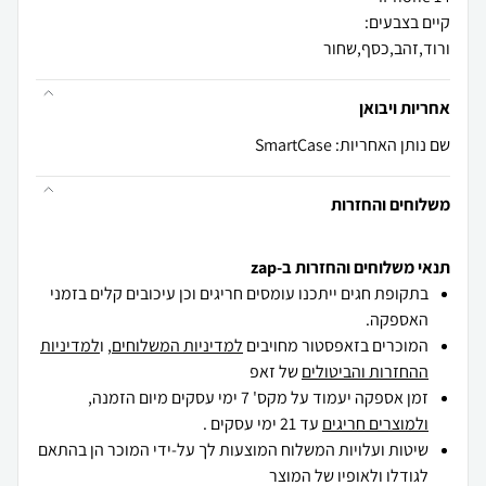
ורוד,זהב,כסף,שחור
אחריות ויבואן
שם נותן האחריות: SmartCase
משלוחים והחזרות
תנאי משלוחים והחזרות ב-zap
בתקופת חגים ייתכנו עומסים חריגים וכן עיכובים קלים בזמני
האספקה.
המוכרים בזאפסטור מחויבים
למדיניות המשלוחים
, ו
למדיניות
ההחזרות והביטולים
של זאפ
זמן אספקה יעמוד על מקס' 7 ימי עסקים מיום הזמנה,
ולמוצרים חריגים
עד 21 ימי עסקים .
שיטות ועלויות המשלוח המוצעות לך על-ידי המוכר הן בהתאם
לגודלו ולאופיו של המוצר