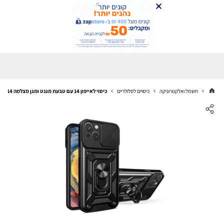
חשמל ואלקטרוניקה
כיסויים לסלולריים
כיסוי לאייפון 14 עם טבעת מגנט ומגן מצלמה iPhone 14 שחור