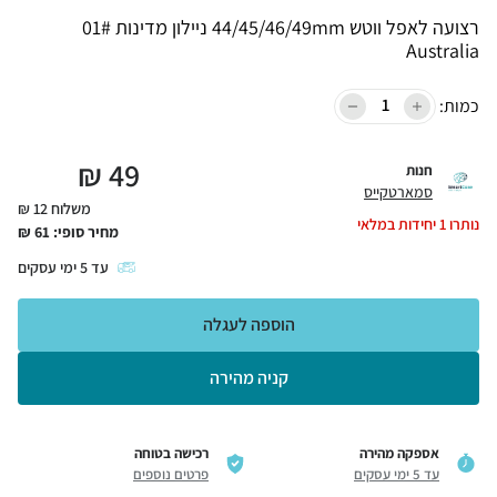
רצועה לאפל ווטש 44/45/46/49mm ניילון מדינות 01#
Australia
כמות:
₪
49
חנות
סמארטקייס
משלוח 12 ₪
נותרו
1
יחידות במלאי
מחיר סופי:
61
₪
עד
5
ימי עסקים
הוספה לעגלה
קניה מהירה
אספקה מהירה
רכישה בטוחה
עד 5 ימי עסקים
פרטים נוספים