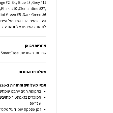
0 ,Khaki #10 ,Clemantine #27
לתמונה אמיתית שלחו הודעה
אחריות ויבואן
שם נותן האחריות: SmartCase
משלוחים והחזרות
תנאי משלוחים והחזרות ב-zap
בתקופת חגים ייתכנו עומסים 
המוכרים בזאפסטור מחויבים
של זאפ
זמן אספקה יעמוד על מקס' 7 ימי עסקים מיום הזמנה,