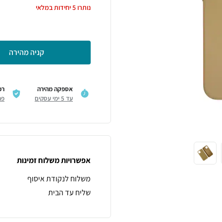
נותרו
5
יחידות במלאי
קניה מהירה
אספקה מהירה
רכ
עד 5 ימי עסקים
פר
אפשרויות משלוח זמינות
משלוח לנקודת איסוף
שליח עד הבית