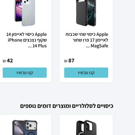
Apple כיסוי שתי שכבות
Apple כיסוי לאייפון 14
לאייפון 17 פרו שחור
שקוף נצנצים iPhone
14 Plus ...
MagSafe ...
42
87
₪
₪
קנו עכשיו
קנו עכשיו
כיסויים לסלולריים ומוצרים דומים נוספים