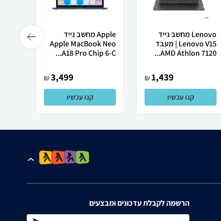
Lenovo מחשב נייד
Apple מחשב נייד
 X50
Lenovo V15 | מעבד
Apple MacBook Neo
AMD Athlon 7120...
A18 Pro Chip 6-C...
רובוט
3,499
1,439
₪
₪
קנו עכשיו
קנו עכשיו
הרשמה לקבלת עדכונים ומבצעים