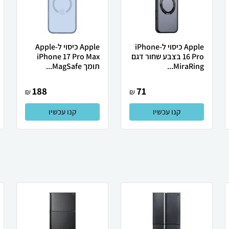
Apple כיסוי ל-iPhone
Apple כיסוי ל-Apple
16 Pro בצבע שחור דגם
iPhone 17 Pro Max
MiraRing...
תומך MagSafe...
188
71
₪
₪
קנו עכשיו
קנו עכשיו