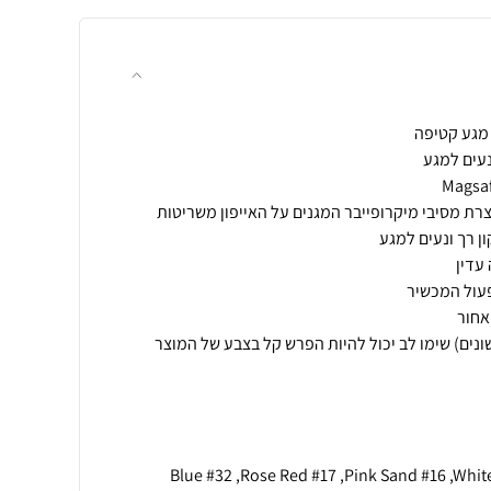
של צבעים (20 סוגים שונים) שימו לב יכול להיות הפרש קל בצבע של המוצר
Blue #32 ,Rose Red #17 ,Pink Sand #16 ,Whit