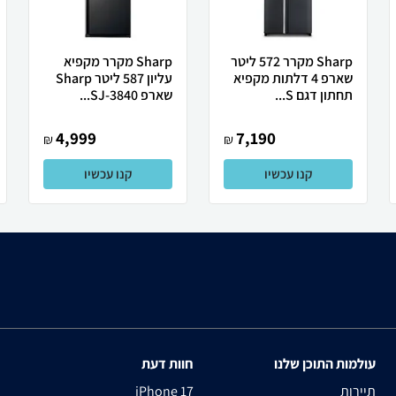
Sharp מקרר 572 ליטר
Sharp מקרר מקפיא
שארפ 4 דלתות מקפיא
עליון 587 ליטר Sharp
תחתון דגם S...
שארפ SJ-3840...
4,999
7,190
₪
₪
קנו עכשיו
קנו עכשיו
עולמות התוכן שלנו
חוות דעת
תיירות
iPhone 17