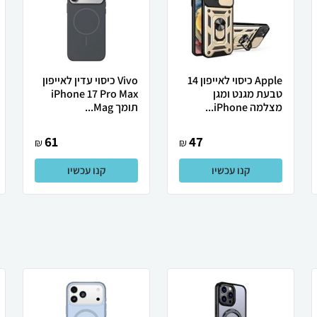
Apple כיסוי לאייפון 14
Vivo כיסוי עדין לאייפון
טבעת מגנט ומגן
iPhone 17 Pro Max
מצלמה iPhone...
תומך Mag...
61
47
₪
₪
קנו עכשיו
קנו עכשיו