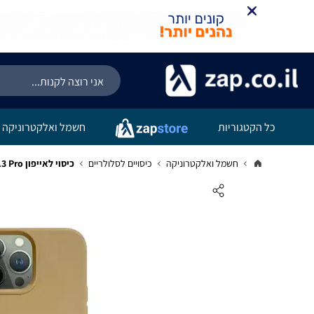
כל הקטגוריות
חשמל ואלקטרוניקה
חשמל ואלקטרוניקה
כיסויים לסלולריים
כיסוי לאייפון iPhone 13 Pro סיליקון Khaki #10