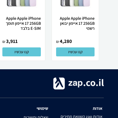
Apple Apple iPhone
Apple Apple iPhone
17 256GB אייפון יבואן
17 256GB אייפון תומך
רשמי
E-SIM בלבד
3,911
4,280
₪
₪
קנו עכשיו
קנו עכשיו
אודות
שימושי
השוואת מחירים zap אודות
שאלות ותשובות