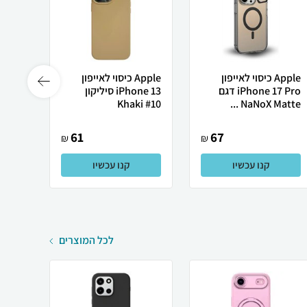
Apple כיסוי לאייפון
Apple כיסוי לאייפון
iPhone 17 Pro דגם
iPhone 13 סיליקון
and...
Khaki #10
NaNoX Matte ...
61
67
₪
₪
קנו עכשיו
קנו עכשיו
לכל המוצרים