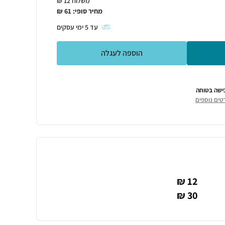
משלוח 12 ₪
מחיר סופי:
61
₪
עד
5
ימי עסקים
הוספה לעגלה
ישה בטוחה
טים נוספים
12 ₪
30 ₪