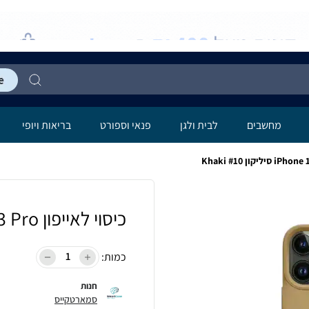
מחשבים
לבית ולגן
פנאי וספורט
בריאות ויופי
כיסוי לאייפון iPhone 13 Pro סיליקון Khaki #10
כמות:
חנות
סמארטקייס