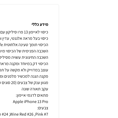
מידע כללי
מגוון ענק 
e #24 ,Wine Red #26 ,Pink #7