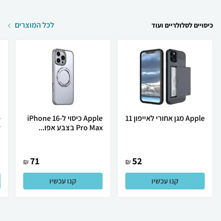
לכל המוצרים
כיסויים לסלולריים ועוד
Apple מגן אחורי לאייפון 11
Apple כיסוי ל-iPhone 16
Pro Max בצבע אפו...
.
71
52
₪
₪
קנו עכשיו
קנו עכשיו