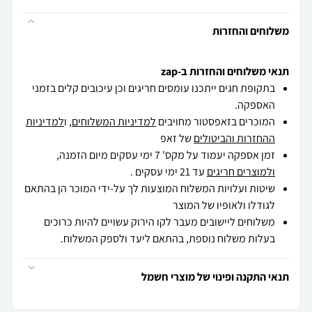
משלוחים והחזרות
תנאי משלוחים והחזרות ב-zap
בתקופת חגים ייתכנו עומסים חריגים וכן עיכובים קלים בזמני
האספקה.
המוכרים בזאפסטור מחויבים
למדיניות המשלוחים
, ו
למדיניות
ההחזרות והביטולים
של זאפ
זמן אספקה יעמוד על מקס' 7 ימי עסקים מיום הזמנה,
ולמוצרים חריגים
עד 21 ימי עסקים .
שיטות ועלויות המשלוח המוצעות לך על-ידי המוכר הן בהתאם
לגודלו ולאופיו של המוצר
משלוחים ליישובים מעבר לקו הירוק עשויים להיות כרוכים
בעלות משלוח נוספת, בהתאם ליעד ולספק המשלוח.
תנאי התקנה ופינוי של מוצרי חשמל