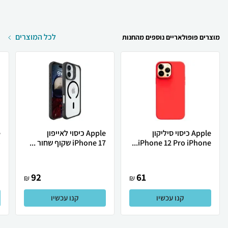
לכל המוצרים
מוצרים פופולאריים נוספים מהחנות
Apple כיסוי סיליקון
Apple כיסוי לאייפון
iPhone 12 Pro iPhone...
iPhone 17 שקוף שחור ...
o
92
61
₪
₪
קנו עכשיו
קנו עכשיו