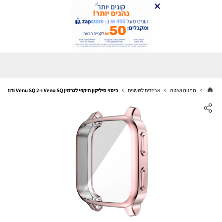
מתנות ושונות
אביזרים לשעונים
כיסוי סיליקון היקפי לגרמין Venu SQ ו-Venu SQ 2 ורוד