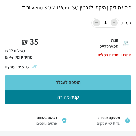
כיסוי סיליקון היקפי לגרמין Venu SQ ו-Venu SQ 2 ורוד
כמות:
₪
35
חנות
סמארטקייס
משלוח 12 ₪
נותרו
1
יחידות במלאי
מחיר סופי:
47
₪
עד
5
ימי עסקים
הוספה לעגלה
קניה מהירה
אספקה מהירה
רכישה בטוחה
עד 5 ימי עסקים
פרטים נוספים