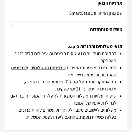
אחריות ויבואן
שם נותן האחריות: SmartCase
משלוחים והחזרות
תנאי משלוחים והחזרות ב-zap
בתקופת חגים ייתכנו עומסים חריגים וכן עיכובים קלים בזמני
האספקה.
המוכרים בזאפסטור מחויבים
למדיניות המשלוחים
, ו
למדיניות
ההחזרות והביטולים
של זאפ
זמן אספקה יעמוד על מקס' 7 ימי עסקים מיום הזמנה,
ולמוצרים חריגים
עד 21 ימי עסקים .
שיטות ועלויות המשלוח המוצעות לך על-ידי המוכר הן בהתאם
לגודלו ולאופיו של המוצר
משלוחים ליישובים מעבר לקו הירוק עשויים להיות כרוכים
בעלות משלוח נוספת, בהתאם ליעד ולספק המשלוח.