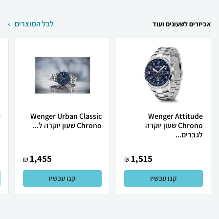
לכל המוצרים
אביזרים לשעונים ועוד
e
Wenger Urban Classic
Wenger Attitude
Chrono שעון יוקרה
Chrono שעון יוקרה ל...
לגברים...
ל
1,455
1,515
₪
₪
קנו עכשיו
קנו עכשיו