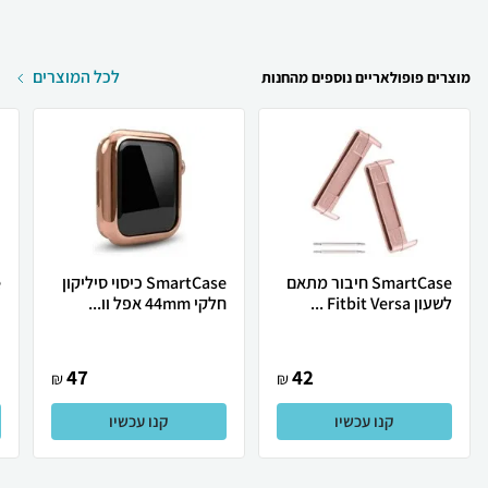
לכל המוצרים
מוצרים פופולאריים נוספים מהחנות
SmartCase חיבור מתאם
SmartCase כיסוי סיליקון
לשעון Fitbit Versa ...
חלקי 44mm אפל וו...
צ
47
42
₪
₪
קנו עכשיו
קנו עכשיו