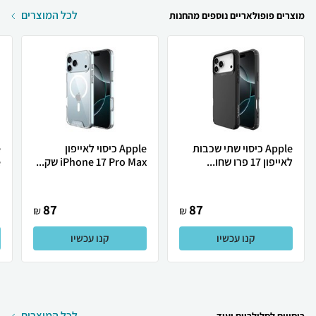
לכל המוצרים
מוצרים פופולאריים נוספים מהחנות
Apple כיסוי שתי שכבות
Apple כיסוי לאייפון
לאייפון 17 פרו שחו...
iPhone 17 Pro Max שק...
e
87
87
₪
₪
קנו עכשיו
קנו עכשיו
לכל המוצרים