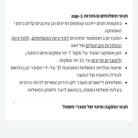
תנאי משלוחים והחזרות ב-zap
בתקופת חגים ייתכנו עומסים חריגים וכן עיכובים קלים בזמני
האספקה.
המוכרים בזאפסטור מחויבים
למדיניות המשלוחים
, ו
למדיניות
ההחזרות והביטולים
של זאפ
זמן אספקה יעמוד על מקס' 7 ימי עסקים מיום הזמנה,
ולמוצרים חריגים
עד 21 ימי עסקים .
שיטות ועלויות המשלוח המוצעות לך על-ידי המוכר הן בהתאם
לגודלו ולאופיו של המוצר
משלוחים ליישובים מעבר לקו הירוק עשויים להיות כרוכים
בעלות משלוח נוספת, בהתאם ליעד ולספק המשלוח.
תנאי התקנה ופינוי של מוצרי חשמל