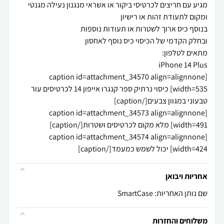
מגיע עם חריצים לכרטיסי ביקור או אשראי מנגנון נעילה מגנטי
[caption id=attachment_34570 align=alignnone
width=535] כיסוי נרתיק ספר קנגרו אייפון 14 לכרטיסים עור
[caption id=attachment_34573 align=alignnone
[caption id=attachment_34574 align=alignnone
width=424] יכול לשמש כמעמד[/caption]
אחריות ויבואן
שם נותן האחריות: SmartCase
משלוחים והחזרות