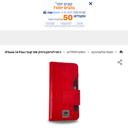
חשמל ואלקטרוניקה
כיסויים לסלולריים
כיסוי לאייפון נרתיק ספר קנגרו iPhone 14 Plus מחזיק כרטיסים אדום