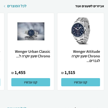
לכל המוצרים
אביזרים לשעונים ועוד
e
Wenger Urban Classic
Wenger Attitude
Chrono שעון יוקרה
Chrono שעון יוקרה ל...
לגברים...
ל
1,455
1,515
₪
₪
קנו עכשיו
קנו עכשיו