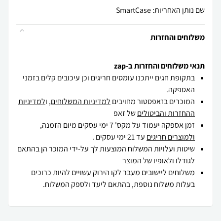
שם נותן האחריות: SmartCase
משלוחים והחזרות
תנאי משלוחים והחזרות ב-zap
בתקופת חגים ייתכנו עומסים חריגים וכן עיכובים קלים בזמני
האספקה.
המוכרים בזאפסטור מחויבים
למדיניות המשלוחים
, ו
למדיניות
ההחזרות והביטולים
של זאפ
זמן אספקה יעמוד על מקס' 7 ימי עסקים מיום הזמנה,
ולמוצרים חריגים
עד 21 ימי עסקים .
שיטות ועלויות המשלוח המוצעות לך על-ידי המוכר הן בהתאם
לגודלו ולאופיו של המוצר
משלוחים ליישובים מעבר לקו הירוק עשויים להיות כרוכים
בעלות משלוח נוספת, בהתאם ליעד ולספק המשלוח.