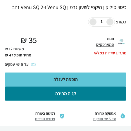
כיסוי סיליקון היקפי לשעון גרמין Venu SQ ו-Venu SQ 2 זהב
כמות:
₪
35
חנות
סמארטקייס
משלוח 12 ₪
נותרו
1
יחידות במלאי
מחיר סופי:
47
₪
עד
5
ימי עסקים
הוספה לעגלה
קניה מהירה
אספקה מהירה
רכישה בטוחה
עד 5 ימי עסקים
פרטים נוספים