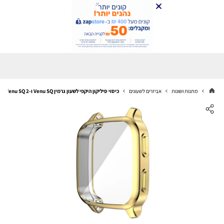
מתנות ושונות
אביזרים לשעונים
כיסוי סיליקון היקפי לשעון גרמין Venu SQ ו-Venu SQ 2 זהב