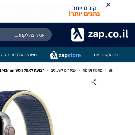
כל הקטגוריות
חשמל ואלקטרוניקה
מתנות ושונות
אביזרים לשעונים
רצועה לאפל ווטש 40/41/42mm ניילון 45# Alaskan Blue