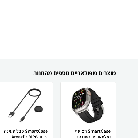
מוצרים פופולאריים נוספים מהחנות
SmartCase רצועת
SmartCase כבל טעינה
סיליקון פרימיום עם
עבור Amazfit BIP6