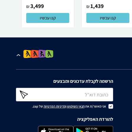
3,499
1,439
₪
₪
קנו עכשיו
קנו עכשיו
הרשמה לקבלת עדכונים ומבצעים
אני מאשר/ת את
תנאי השימוש
ו
מדיניות הפרטיות
של zap.
להורדת האפליקציה