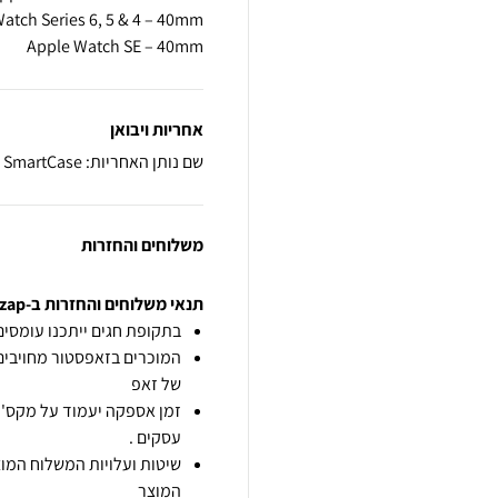
Apple Watch SE – 40mm
אחריות ויבואן
שם נותן האחריות: SmartCase
משלוחים והחזרות
תנאי משלוחים והחזרות ב-zap
בתקופת חגים ייתכנו עומסים 
המוכרים בזאפסטור מחויבים
של זאפ
זמן אספקה יעמוד על מקס' 7 ימי עסקים מיום הזמנה,
עסקים .
שיטות ועלויות המשלוח המוצ
המוצר