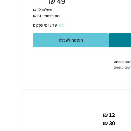
₪
49
משלוח 12 ₪
מחיר סופי:
61
₪
עד
5
ימי עסקים
הוספה לעגלה
ישה בטוחה
טים נוספים
12 ₪
30 ₪