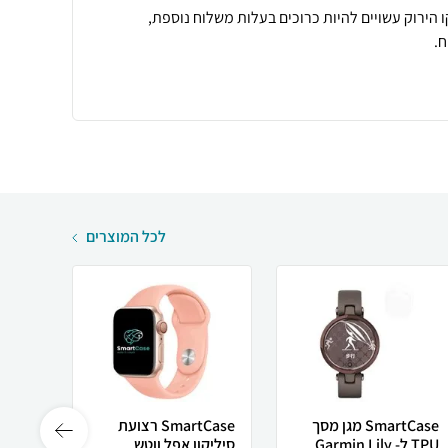
 הירוק עשויים להיות כרוכים בעלות משלוח נוספת,
.
לכל המוצרים
SmartCase מגן מסך
SmartCase רצועת
TPU ל- Garmin Lily
סיליקון אפל ווטש