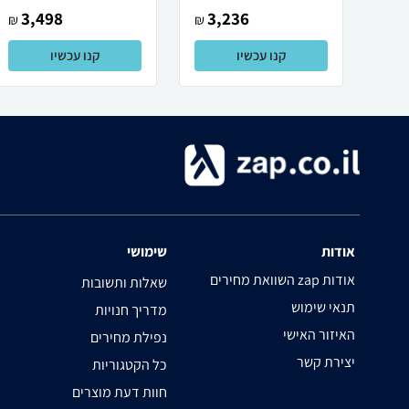
3,498
3,236
₪
₪
קנו עכשיו
קנו עכשיו
אודות
שימושי
השוואת מחירים zap אודות
שאלות ותשובות
תנאי שימוש
מדריך חנויות
האיזור האישי
נפילת מחירים
יצירת קשר
כל הקטגוריות
חוות דעת מוצרים