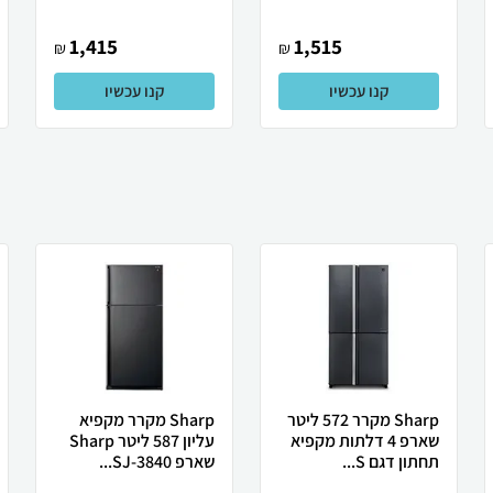
1,415
1,515
₪
₪
קנו עכשיו
קנו עכשיו
Sharp מקרר 572 ליטר
Sharp מקרר מקפיא
שארפ 4 דלתות מקפיא
עליון 587 ליטר Sharp
תחתון דגם S...
שארפ SJ-3840...