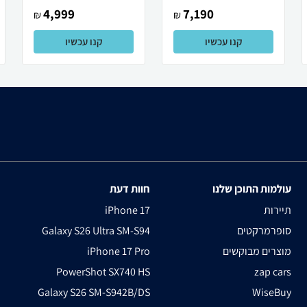
4,999
7,190
₪
₪
קנו עכשיו
קנו עכשיו
עולמות התוכן שלנו
חוות דעת
תיירות
iPhone 17
סופרמרקטים
Galaxy S26 Ultra SM-S94
מוצרים מבוקשים
iPhone 17 Pro
PowerShot SX740 HS
zap cars
Galaxy S26 SM-S942B/DS
WiseBuy