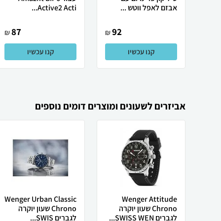
אבזם לאפל ווטש ...
Active2 Acti...
87
92
₪
₪
קנו עכשיו
קנו עכשיו
אביזרים לשעונים ומוצרים דומים נוספים
Wenger Urban Classic
Wenger Attitude
Chrono שעון יוקרה
Chrono שעון יוקרה
לגברים SWISS WEN...
לגברים SWIS...