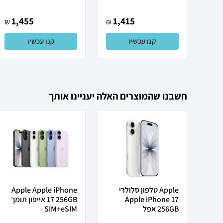
1,455
1,415
₪
₪
קנו עכשיו
קנו עכשיו
חשבנו שהמוצרים האלה יעניינו אותך
Apple טלפון סלולרי
Apple Apple iPhone
Apple iPhone 17
17 256GB אייפון תומך
256GB אפל
SIM+eSIM