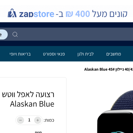
מחשבים
לבית ולגן
פנאי וספורט
בריאות ויופי
Alaskan Blue
כמות:
חנות