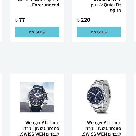
QuickFit לגרמין
Forerunner 4...
פניקס...
77
220
₪
₪
קנו עכשיו
קנו עכשיו
Wenger Attitude
Wenger Attitude
Chrono שעון יוקרה
Chrono שעון יוקרה
לגברים SWISS WEN...
לגברים SWISS WEN...