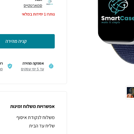
סמארטקייס
נותרו
1
יחידות במלאי
קניה מהירה
אספקה מהירה
רכ
עד 5 ימי עסקים
פר
אפשרויות משלוח זמינות
משלוח לנקודת איסוף
שליח עד הבית