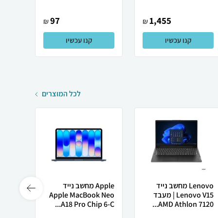
97
1,455
₪
₪
קנו עכשיו
קנו עכשיו
לכל המוצרים
Lenovo מחשב נייד
Apple מחשב נייד
Lenovo V15 | מעבד
Apple MacBook Neo
רובוט
AMD Athlon 7120...
A18 Pro Chip 6-C...
0 ULTRA