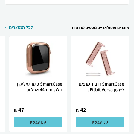
לכל המוצרים
מוצרים פופולאריים נוספים מהחנות
SmartCase חיבור מתאם
SmartCase כיסוי סיליקון
לשעון Fitbit Versa ...
חלקי 44mm אפל וו...
צ
47
42
₪
₪
קנו עכשיו
קנו עכשיו