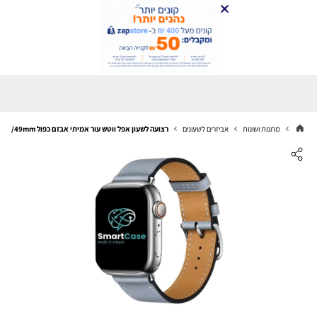
מתנות ושונות
אביזרים לשעונים
רצועה לשעון אפל ווטש עור אמיתי אבזם כפול 44/45/46/49mm סגול בהיר