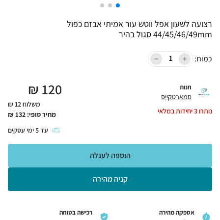
רצועה לשעון אפל ווטש עור אמיתי אבזם כפול
44/45/46/49mm סגול בהיר
כמות:
₪
120
חנות
סמארטקייס
משלוח 12 ₪
נותרו
3
יחידות במלאי
מחיר סופי:
132
₪
עד
5
ימי עסקים
הוספה לעגלה
קניה מהירה
אספקה מהירה
רכישה בטוחה