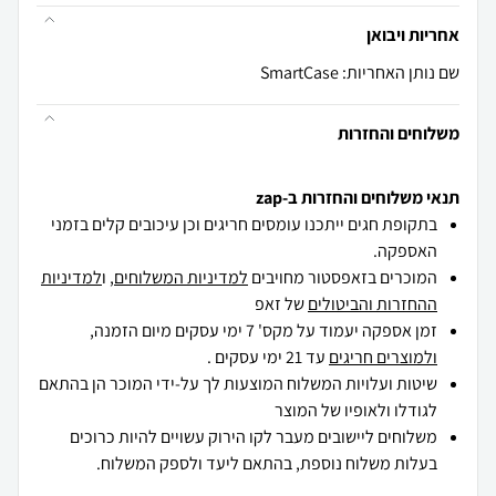
אחריות ויבואן
שם נותן האחריות: SmartCase
משלוחים והחזרות
תנאי משלוחים והחזרות ב-zap
בתקופת חגים ייתכנו עומסים חריגים וכן עיכובים קלים בזמני
האספקה.
המוכרים בזאפסטור מחויבים
למדיניות המשלוחים
, ו
למדיניות
ההחזרות והביטולים
של זאפ
זמן אספקה יעמוד על מקס' 7 ימי עסקים מיום הזמנה,
ולמוצרים חריגים
עד 21 ימי עסקים .
שיטות ועלויות המשלוח המוצעות לך על-ידי המוכר הן בהתאם
לגודלו ולאופיו של המוצר
משלוחים ליישובים מעבר לקו הירוק עשויים להיות כרוכים
בעלות משלוח נוספת, בהתאם ליעד ולספק המשלוח.