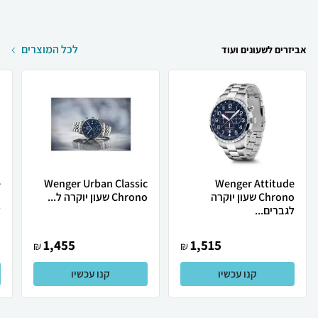
לכל המוצרים
אביזרים לשעונים ועוד
e
Wenger Urban Classic
Wenger Attitude
Chrono שעון יוקרה
Chrono שעון יוקרה ל...
לגברים...
ל
1,455
1,515
₪
₪
קנו עכשיו
קנו עכשיו