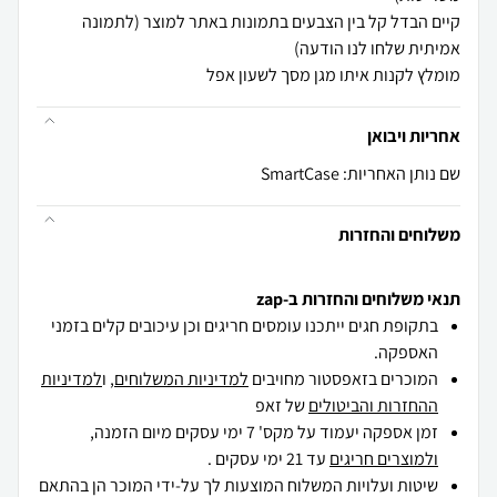
קיים הבדל קל בין הצבעים בתמונות באתר למוצר (לתמונה
מומלץ לקנות איתו מגן מסך לשעון אפל
אחריות ויבואן
שם נותן האחריות: SmartCase
משלוחים והחזרות
תנאי משלוחים והחזרות ב-zap
בתקופת חגים ייתכנו עומסים חריגים וכן עיכובים קלים בזמני
האספקה.
המוכרים בזאפסטור מחויבים
למדיניות המשלוחים
, ו
למדיניות
ההחזרות והביטולים
של זאפ
זמן אספקה יעמוד על מקס' 7 ימי עסקים מיום הזמנה,
ולמוצרים חריגים
עד 21 ימי עסקים .
שיטות ועלויות המשלוח המוצעות לך על-ידי המוכר הן בהתאם