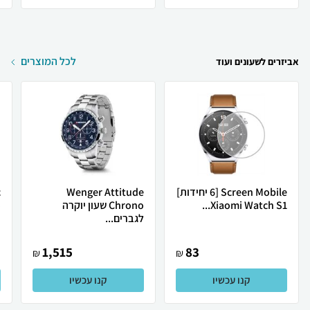
לכל המוצרים
אביזרים לשעונים ועוד
Screen Mobile [6 יחידות]
Wenger Attitude
c
Xiaomi Watch S1...
Chrono שעון יוקרה
o
לגברים...
1,515
83
₪
₪
קנו עכשיו
קנו עכשיו