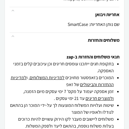
אחריות ויבואן
שם נותן האחריות: SmartCase
משלוחים והחזרות
תנאי משלוחים והחזרות ב-zap
בתקופת חגים ייתכנו עומסים חריגים וכן עיכובים קלים בזמני
האספקה.
המוכרים בזאפסטור מחויבים
למדיניות המשלוחים
, ו
למדיניות
ההחזרות והביטולים
של זאפ
זמן אספקה יעמוד על מקס' 7 ימי עסקים מיום הזמנה,
ולמוצרים חריגים
עד 21 ימי עסקים .
שיטות ועלויות המשלוח המוצעות לך על-ידי המוכר הן בהתאם
לגודלו ולאופיו של המוצר
משלוחים ליישובים מעבר לקו הירוק עשויים להיות כרוכים
בעלות משלוח נוספת, בהתאם ליעד ולספק המשלוח.