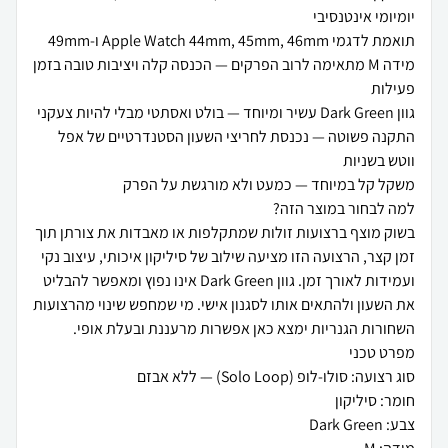
מידה M מתאימה לרוב הפרקים — הכנסה קלה ויציבות טובה בזמן
התקנה פשוטה — נכנסת לחריצי השעון הסטנדרטיים של אפל
בשוק מוצף ברצועות זולות שמתקלפות או מאבדות את צורתן תוך
זמן קצר, הרצועה הזו מציעה שילוב של סיליקון איכותי, עיצוב נקי
ועמידות לאורך זמן. גוון Dark Green אינו נפוץ ומאפשר להבליט
את השעון ולהתאים אותו לסגנון אישי. מי שמחפש שינוי מהרצועות