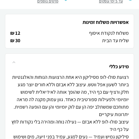
עד 5 ימי עסקים
פרטים נוספים
אפשרויות משלוח זמינות
משלוח לנקודת איסוף
12 ₪
שליח עד הבית
30 ₪
מידע כללי
רצועת סולו-לופ מסיליקון היא אחת הרצועות הנוחות והאלגנטיות
ביותר לשעון אפל ווטש. עיצוב ללא אבזם וללא חורים יוצר מגע
חלק ורציף עם כף היד, מה שהופך אותה לאידיאלית לשימוש
יומיומי ולפעילות ספורטיבית כאחד. גוון עמוק מקנה לה מראה
עיצוב סולו-לופ ללא אבזם — נעילה נוחה ומהירה בלי נקודות לחץ
סיליקון גמיש ועמיד — נעים למגע, עמיד בפני זיעה, מים ושימוש