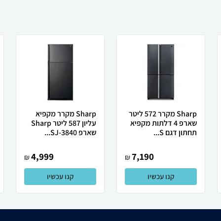
Sharp מקרר 572 ליטר
Sharp מקרר מקפיא
שארפ 4 דלתות מקפיא
עליון 587 ליטר Sharp
תחתון דגם S...
שארפ SJ-3840...
4,999
7,190
₪
₪
קנו עכשיו
קנו עכשיו