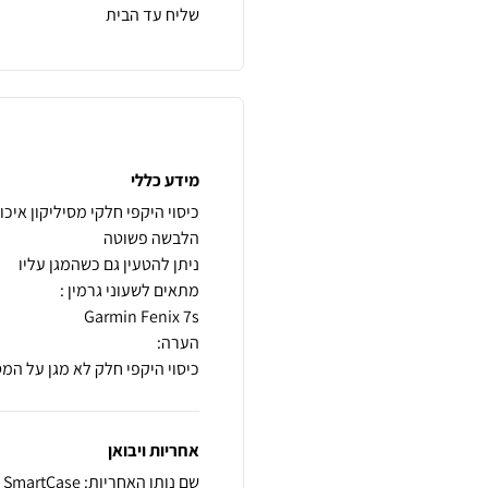
שליח עד הבית
מידע כללי
כיסוי היקפי חלק לא מגן על המ
אחריות ויבואן
שם נותן האחריות: SmartCase