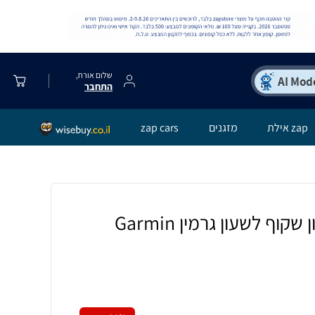
שלום אורח,
התחבר
zap אילת
מזגנים
zap cars
כיסוי חלקי מסיליקון שקוף לשעון גרמין Garmin