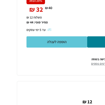
% הנחה
20
₪
32
₪
40
משלוח 12 ₪
מחיר סופי:
44
₪
עד
5
ימי עסקים
הוספה לעגלה
ישה בטוחה
טים נוספים
12 ₪