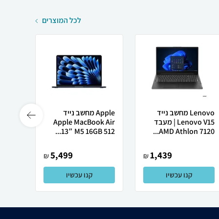
לכל המוצרים
Lenovo מחשב נייד
Apple מחשב נייד
Lenovo V15 | מעבד
Apple MacBook Air
Ultra
13″ M5 ‎16GB 512...
AMD Athlon 7120...
5,499
1,439
₪
₪
קנו עכשיו
קנו עכשיו