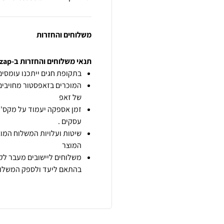
משלוחים והחזרות
תנאי משלוחים והחזרות ב-zap
בתקופת חגים ייתכנו עומסים 
המוכרים בזאפסטור מחויבים
של זאפ
זמן אספקה יעמוד על מקס' 7 ימי עסקים מיום הזמנה,
עסקים .
שיטות ועלויות המשלוח המוצ
המוצר
משלוחים ליישובים מעבר לקו
בהתאם ליעד ולספק המשלוח