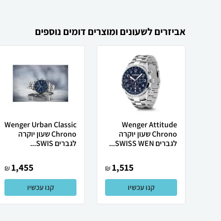
אביזרים לשעונים ומוצרים דומים נוספים
Wenger Urban Classic
Wenger Attitude
Chrono שעון יוקרה
Chrono שעון יוקרה
לגברים SWISS WEN...
לגברים SWIS...
1,455
1,515
₪
₪
קנו עכשיו
קנו עכשיו