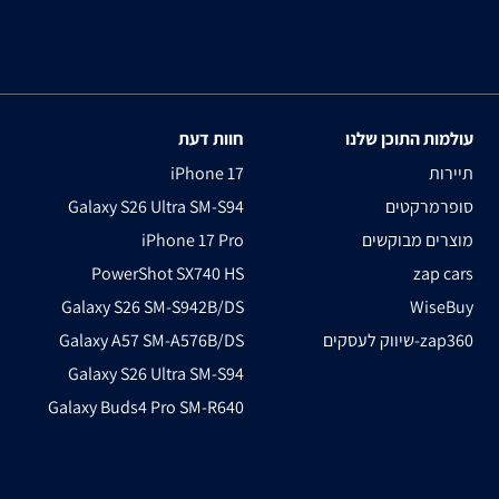
עולמות התוכן שלנו
חוות דעת
תיירות
iPhone 17
סופרמרקטים
Galaxy S26 Ultra SM-S94
מוצרים מבוקשים
iPhone 17 Pro
PowerShot SX740 HS
zap cars
Galaxy S26 SM-S942B/DS
WiseBuy
שיווק לעסקים-zap360
Galaxy A57 SM-A576B/DS
Galaxy S26 Ultra SM-S94
Galaxy Buds4 Pro SM-R640