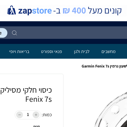
מחשבים
לבית ולגן
פנאי וספורט
בריאות ויופי
Garmin Fenix 7s
Fenix 7s
כמות:
חנות