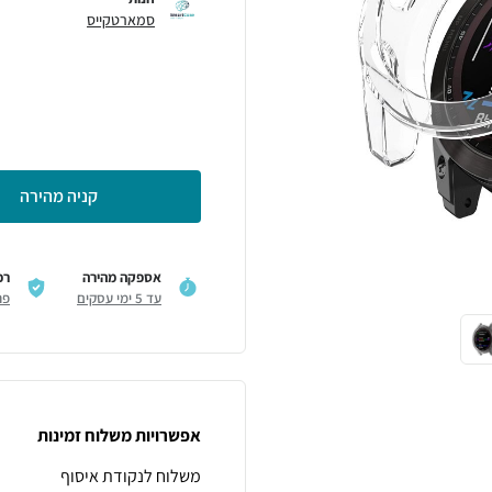
סמארטקייס
קניה מהירה
אספקה מהירה
רכ
עד 5 ימי עסקים
פר
אפשרויות משלוח זמינות
משלוח לנקודת איסוף