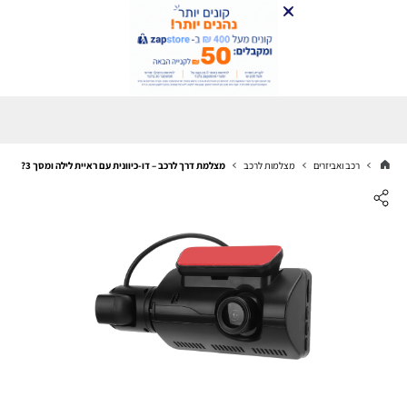
רכב ואביזרים
מצלמות לרכב
מצלמת דרך לרכב – דו-כיוונית עם ראיית לילה ומסך 3?