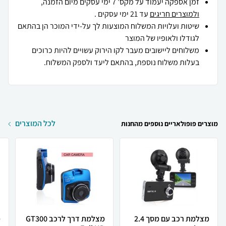
זמן אספקה יעמוד על מקס' 7 ימי עסקים מיום הזמנה,
ולמוצרים חריגים
עד 21 ימי עסקים .
שיטות ועלויות המשלוח המוצעות לך על-ידי המוכר הן בהתאם
לגודלו ולאופיו של המוצר
משלוחים ליישובים מעבר לקו הירוק עשויים להיות כרוכים
בעלות משלוח נוספת, בהתאם ליעד ולספק המשלוח.
לכל המוצרים
מוצרים פופולאריים נוספים מהחנות
מצלמת רכב עם מסך 2.4
מצלמת דרך לרכב GT300
מ