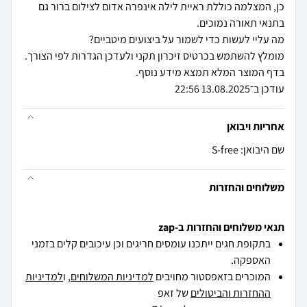
כן, המצלמה כוללת ראיית לילה אינפרה אדום לצילום ברור גם
מומלץ להשתמש בכרטיס זיכרון תקני ולעדכן הגדרות לפי הצורך.
עודכן ב־13.08.2025 22:56
אחריות ויבואן
שם היבואן: S-free
משלוחים והחזרות
תנאי משלוחים והחזרות ב-zap
בתקופת חגים ייתכנו עומסים חריגים וכן עיכובים קלים בזמני
האספקה.
המוכרים בזאפסטור מחויבים
למדיניות המשלוחים
, ו
למדיניות
ההחזרות והביטולים
של זאפ