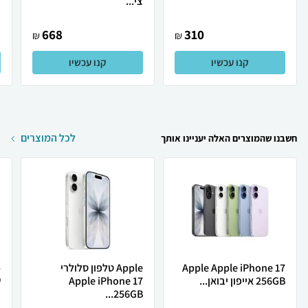
צי...
668
310
₪
₪
קנו עכשיו
קנו עכשיו
לכל המוצרים
חשבנו שהמוצרים האלה יעניינו אותך
Apple Apple iPhone 17
Apple טלפון סלולרי
256GB אייפון יבואן...
Apple iPhone 17
ש
256GB...