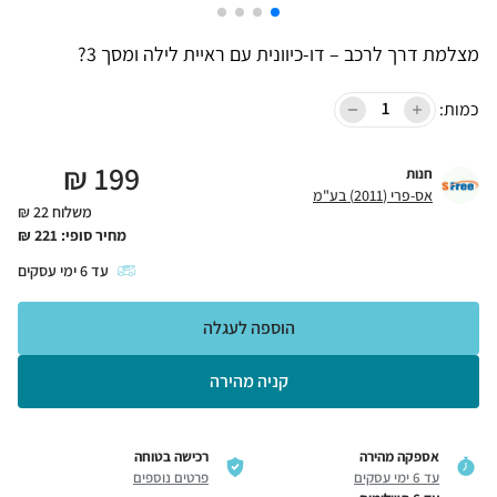
מצלמת דרך לרכב – דו-כיוונית עם ראיית לילה ומסך 3?
כמות:
₪
199
חנות
אס-פרי (2011) בע"מ
משלוח 22 ₪
מחיר סופי:
221
₪
עד
6
ימי עסקים
הוספה לעגלה
קניה מהירה
אספקה מהירה
רכישה בטוחה
עד 6 ימי עסקים
פרטים נוספים