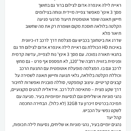
שדרג את ביטחונך בכביש עם מצלמת דרך לרכב דו-כיוונית
באיכות HD הכוללת גם ראיית לילה אינפרא אדום לצילום חד גם
בתנאי תאורה נמוכה. עם מסך 3 אינץ’ נוח לצפייה, עדשה קדמית
ופנימית בזווית רחבה של 120°, לא תפספס אף פרט – גם מחוץ
לרכב וגם בו. המצלמה מופעלת אוטומטית עם התנעת הרכב
וכוללת הקלטה בלולאה, גלאי תנועה וחיישן תאונה לשמירה על
קבצים קריטיים. עיצוב קומפקטי, סוללה מובנית ואפשרות לחיבור
דרך שקע מצית – מתאימה לכל רכב. אידאלית לנהגים מקצועיים,
נהגי מוניות או שליחים וגם לנסיעות יומיומיות בעיר. מגיעה עם
תמיכה בכרטיס זיכרון עד 32GB (לא כלול). הבחירה החכמה
נהגים יומיים בעיר, נהגי מוניות או שליחים, נסיעות לילה תכופות,