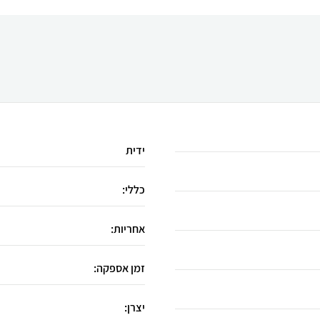
ידית
כללי:
אחריות:
זמן אספקה:
יצרן: