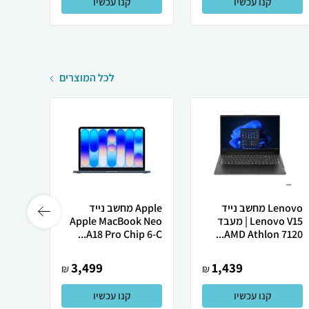
קנו עכשיו
קנו עכשיו
לכל המוצרים
Lenovo מחשב נייד
Apple מחשב נייד
Lenovo V15 | מעבד
Apple MacBook Neo
רובוט
AMD Athlon 7120...
A18 Pro Chip 6-C...
0 ULTRA
3,499
1,439
₪
₪
קנו עכשיו
קנו עכשיו