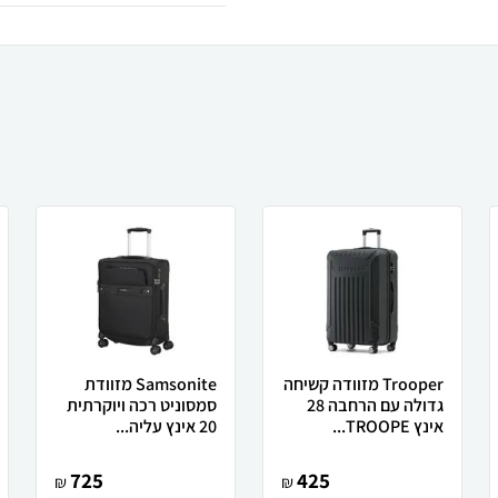
Trooper מזוודה קשיחה
Samsonite מזוודת
גדולה עם הרחבה 28
סמסוניט רכה ויוקרתית
אינץ TROOPE...
20 אינץ עליה...
725
425
₪
₪