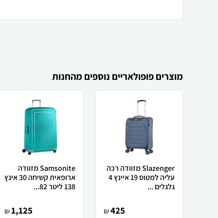
מוצרים פופולאריים נוספים מהחנות
Slazenger מזוודה רכה
Samsonite מזוודה
עליה למטוס 19 איינץ 4
ארופאית קשיחה 30 אינץ
גלגלים ...
138 ליטר 82...
1,125
425
₪
₪