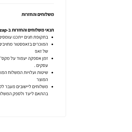
משלוחים והחזרות
תנאי משלוחים והחזרות ב-zap
בתקופת חגים ייתכנו עומסים 
המוכרים בזאפסטור מחויבים
של זאפ
זמן אספקה יעמוד על מקס' 7 ימי עסקים מיום הזמנה,
עסקים .
שיטות ועלויות המשלוח המוצ
המוצר
משלוחים ליישובים מעבר לקו
בהתאם ליעד ולספק המשלוח