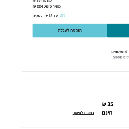
משלוח 35 ₪
מחיר סופי:
334
₪
עד
15
ימי עסקים
הוספה לעגלה
ומים
טים נוספים
35 ₪
חינם
כתובת לאיסוף