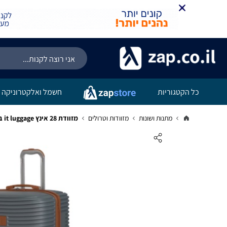
כל הקטגוריות
חשמל ואלקטרוניקה
מתנות ושונות
מזוודות וטרולים
מזוודת 28 אינץ it luggage בעיצוב אלגנטי מרהיב