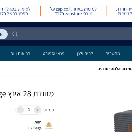
מחשבים
לבית ולגן
פנאי וספורט
בריאות ויופי
מזוודת 28 אינץ it luggage בעיצוב אלגנטי מרהיב
כמות:
חנות
Lk Bags