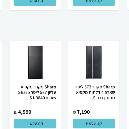
קנו עכשיו
קנו עכשיו
Sharp מקרר 572 ליטר
Sharp מקרר מקפיא
שארפ 4 דלתות מקפיא
עליון 587 ליטר Sharp
תחתון דגם S...
שארפ SJ-3840...
4,999
7,190
₪
₪
קנו עכשיו
קנו עכשיו