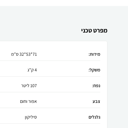
מפרט טכני
מידות:
71*53*32 ס"מ
משקל:
4 ק"ג
נפח:
107 ליטר
צבע
אפור וחום
גלגלים
סיליקון