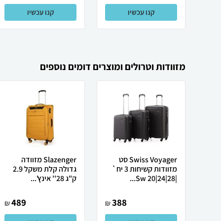
קנו עכשיו
קנו עכשיו
מזוודות וטרולים ומוצרים דומים נוספים
Swiss Voyager סט
Slazenger מזוודה
מזוודות קשיחות 3 יח`
גדולה קלת משקל 2.9
|28|24|20 Sw...
ק"ג 28'' אינץ'...
489
388
₪
₪