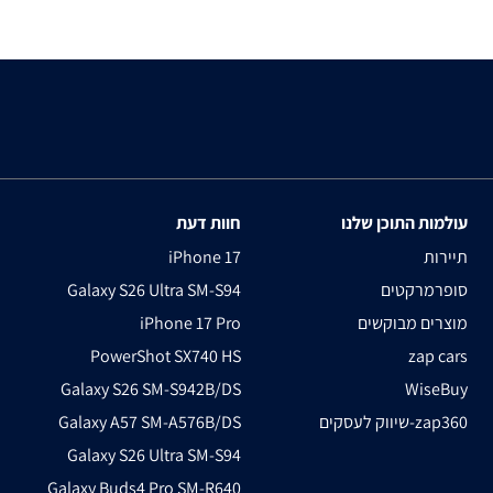
עולמות התוכן שלנו
חוות דעת
תיירות
iPhone 17
סופרמרקטים
Galaxy S26 Ultra SM-S94
מוצרים מבוקשים
iPhone 17 Pro
PowerShot SX740 HS
zap cars
Galaxy S26 SM-S942B/DS
WiseBuy
שיווק לעסקים-zap360
Galaxy A57 SM-A576B/DS
Galaxy S26 Ultra SM-S94
Galaxy Buds4 Pro SM-R640