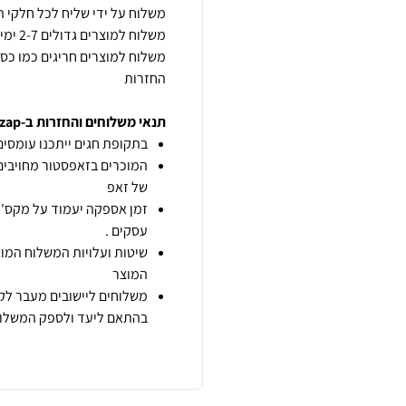
החזרות
תנאי משלוחים והחזרות ב-zap
בתקופת חגים ייתכנו עומסים 
המוכרים בזאפסטור מחויבים
של זאפ
זמן אספקה יעמוד על מקס' 7 ימי עסקים מיום הזמנה,
עסקים .
שיטות ועלויות המשלוח המוצ
המוצר
משלוחים ליישובים מעבר לקו
בהתאם ליעד ולספק המשלוח