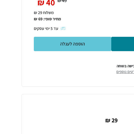
₪
40
₪
49
משלוח 29 ₪
מחיר סופי:
69
₪
עד
5
ימי עסקים
הוספה לעגלה
ישה בטוחה
טים נוספים
29 ₪