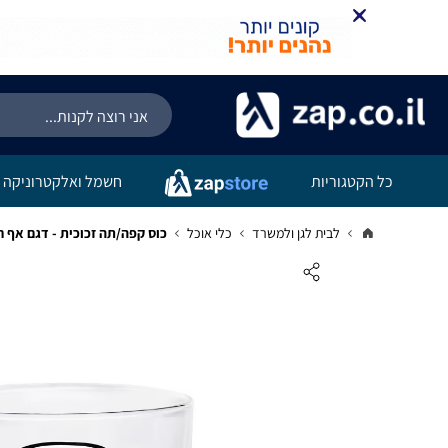
כל הקטגוריות
חשמל ואלקטרוניקה
לבית לגן ולמשרד
כלי אוכל
כוס קפה/תה זכוכית - דגם אף חזירון -