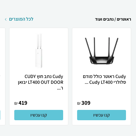
לכל המוצרים
ראוטרים / נתבים ועוד
Cudy ‏ראוטר כולל מודם
Cudy נתב חוץ CUDY
סלולרי Cudy LT400 ...
LT400 OUT DOOR יבואן
.
ר...
419
309
₪
₪
קנו עכשיו
קנו עכשיו