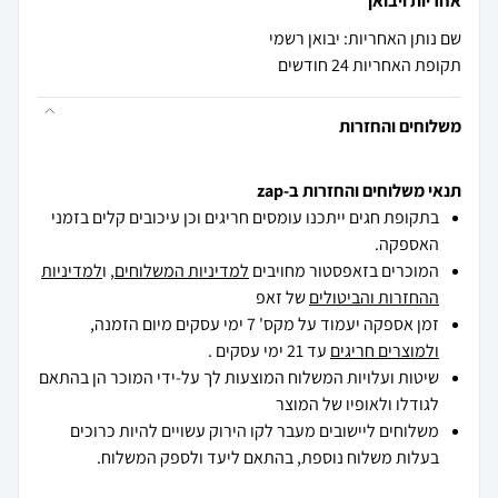
אחריות ויבואן
שם נותן האחריות: יבואן רשמי
תקופת האחריות 24 חודשים
משלוחים והחזרות
תנאי משלוחים והחזרות ב-zap
בתקופת חגים ייתכנו עומסים חריגים וכן עיכובים קלים בזמני
האספקה.
המוכרים בזאפסטור מחויבים
למדיניות המשלוחים
, ו
למדיניות
ההחזרות והביטולים
של זאפ
זמן אספקה יעמוד על מקס' 7 ימי עסקים מיום הזמנה,
ולמוצרים חריגים
עד 21 ימי עסקים .
שיטות ועלויות המשלוח המוצעות לך על-ידי המוכר הן בהתאם
לגודלו ולאופיו של המוצר
משלוחים ליישובים מעבר לקו הירוק עשויים להיות כרוכים
בעלות משלוח נוספת, בהתאם ליעד ולספק המשלוח.