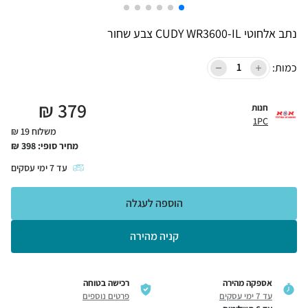
נתב אלחוטי CUDY WR3600-IL צבע שחור
כמות:
₪
379
חנות
1PC
משלוח 19 ₪
מחיר סופי:
398
₪
עד
7
ימי עסקים
הוספה לעגלה
קניה מהירה
אספקה מהירה
רכישה בטוחה
עד 7 ימי עסקים
פרטים נוספים