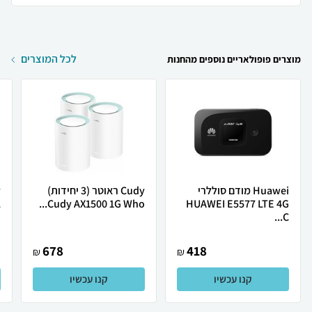
לכל המוצרים
מוצרים פופולאריים נוספים מהחנות
Huawei מודם סוללרי
Cudy ראוטר (3 יחידות)
L
Cudy AX1500 1G Who...
HUAWEI E5577 LTE 4G
C...
678
418
₪
₪
קנו עכשיו
קנו עכשיו