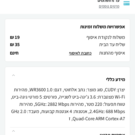
עד 6 תשלומים
פרטים נוספים
אפשרויות משלוח זמינות
משלוח לנקודת איסוף
19 ₪
שליח עד הבית
35 ₪
איסוף מהחנות
חינם
כתובת לאיסוף
מידע כללי
יצרן: CUDY, סוג מוצר: נתב אלחוטי, דגם: WR3600 1.0, מהירות
Wi-Fi מצטברת: 3.6 ג’יגה-ביט לשנייה, פורטים: 5 פורטי גיגה-ביט,
טווח תפעול: 220 מטר, מהירות 5GHz: 2882 Mbps, מהירות
2.4GHz: 688 Mbps, אנטנות: 4 אנטנות קבועות, מעבד: 2.0 GHz
Quad-Core ARM Cortex-A7, ז