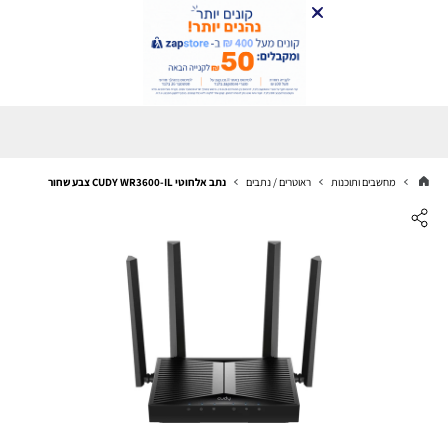
מחשבים ותוכנות
ראוטרים / נתבים
נתב אלחוטי CUDY WR3600-IL צבע שחור