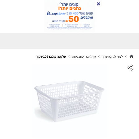
לבית לגן ולמשרד
מתלי בגדים וכביסה
סלסלה קולבו 109 שקוף