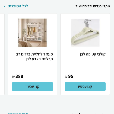
לכל המוצרים
מתלי בגדים וכביסה ועוד
קולבי קטיפה לבן
מעמד לתליית בגדים רב
מ
תכליתי בצבע לבן
מ
388
95
₪
₪
קנו עכשיו
קנו עכשיו