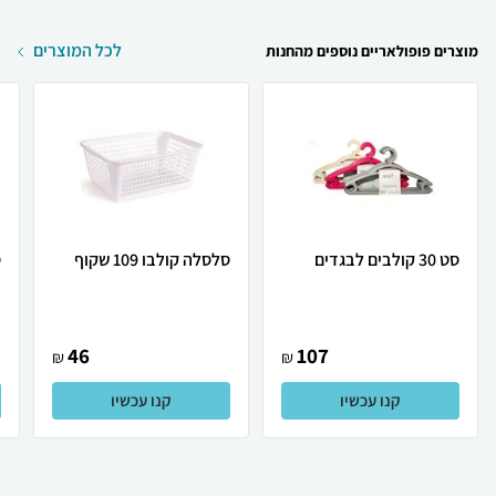
לכל המוצרים
מוצרים פופולאריים נוספים מהחנות
סט 30 קולבים לבגדים
סלסלה קולבו 109 שקוף
ס
46
107
₪
₪
קנו עכשיו
קנו עכשיו