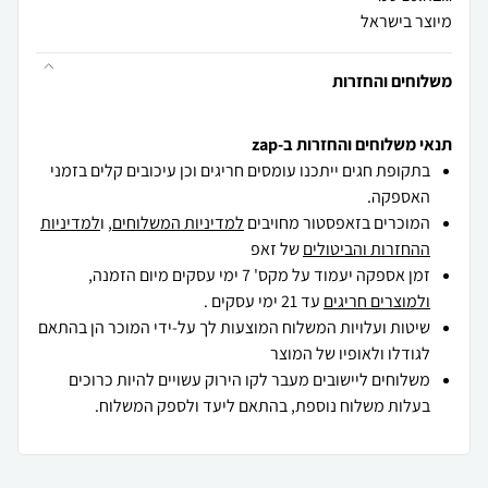
מיוצר בישראל
משלוחים והחזרות
תנאי משלוחים והחזרות ב-zap
בתקופת חגים ייתכנו עומסים חריגים וכן עיכובים קלים בזמני
האספקה.
המוכרים בזאפסטור מחויבים
למדיניות המשלוחים
, ו
למדיניות
ההחזרות והביטולים
של זאפ
זמן אספקה יעמוד על מקס' 7 ימי עסקים מיום הזמנה,
ולמוצרים חריגים
עד 21 ימי עסקים .
שיטות ועלויות המשלוח המוצעות לך על-ידי המוכר הן בהתאם
לגודלו ולאופיו של המוצר
משלוחים ליישובים מעבר לקו הירוק עשויים להיות כרוכים
בעלות משלוח נוספת, בהתאם ליעד ולספק המשלוח.