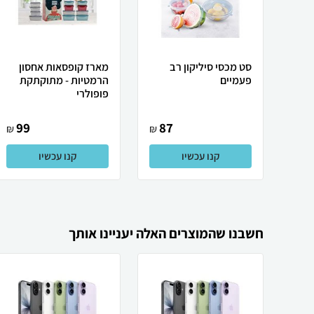
סט מכסי סיליקון רב
מארז קופסאות אחסון
פעמיים
הרמטיות - מתוקתקת
פופולרי
99
87
₪
₪
קנו עכשיו
קנו עכשיו
חשבנו שהמוצרים האלה יעניינו אותך