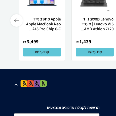
Lenovo מחשב נייד
Apple מחשב נייד
Lenovo V15 | מעבד
Apple MacBook Neo
רובוט
AMD Athlon 7120...
A18 Pro Chip 6-C...
0 ULTRA
3,499
1,439
₪
₪
קנו עכשיו
קנו עכשיו
הרשמה לקבלת עדכונים ומבצעים