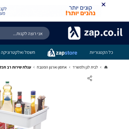
כל הקטגוריות
חשמל ואלקטרוניקה
לבית לגן ולמשרד
אחסון וארגון המטבח
עגלת שירות רב תכלתית