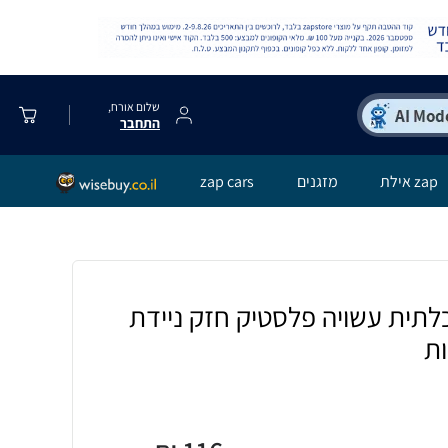
שלום אורח,
התחבר
zap אילת
מזגנים
zap cars
לתית עשויה פלסטיק חזק ניידת