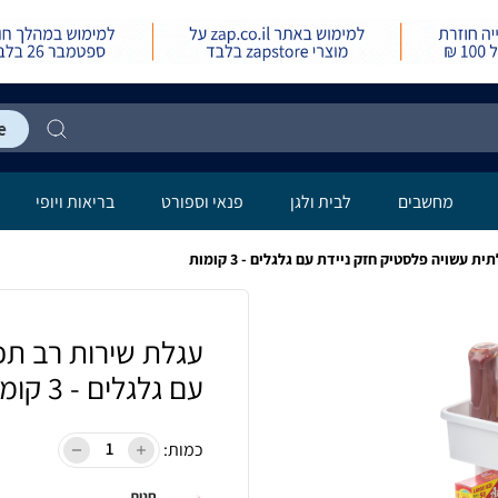
מחשבים
לבית ולגן
פנאי וספורט
בריאות ויופי
 עשויה פלסטיק חזק ניידת עם גלגלים - 3 קומות
עגלת שירות רב תכ
עם גלגלים - 3 קומות
כמות:
חנות