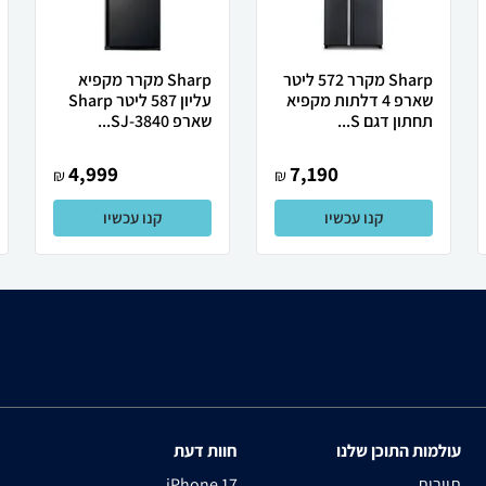
Sharp מקרר 572 ליטר
Sharp מקרר מקפיא
שארפ 4 דלתות מקפיא
עליון 587 ליטר Sharp
תחתון דגם S...
שארפ SJ-3840...
4,999
7,190
₪
₪
קנו עכשיו
קנו עכשיו
עולמות התוכן שלנו
חוות דעת
תיירות
iPhone 17