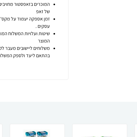
המוכרים בזאפסטור מחויבים
של זאפ
זמן אספקה יעמוד על מקס' 7 ימי עסקים מיום הזמנה,
עסקים .
שיטות ועלויות המשלוח המוצ
המוצר
משלוחים ליישובים מעבר לקו
בהתאם ליעד ולספק המשלוח