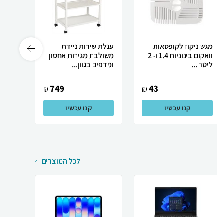
מגש ניקוז לקופסאות
עגלת שירות ניידת
וואקום בינוניות 1.4 ו- 2
משולבת מגירות אחסון
 Lock
ליטר ...
ומדפים בגוון...
749
43
₪
₪
קנו עכשיו
קנו עכשיו
לכל המוצרים