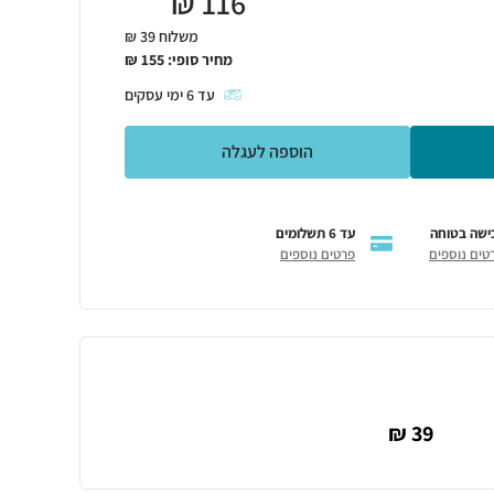
₪
116
משלוח 39 ₪
מחיר סופי:
155
₪
עד
6
ימי עסקים
הוספה לעגלה
ישה בטוחה
עד 6 תשלומים
טים נוספים
פרטים נוספים
39 ₪