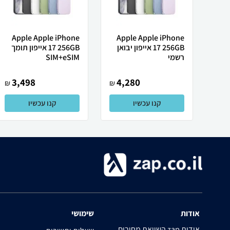
Apple Apple iPhone
Apple Apple iPhone
17 256GB אייפון יבואן
17 256GB אייפון תומך
רשמי
SIM+eSIM
3,498
4,280
₪
₪
קנו עכשיו
קנו עכשיו
אודות
שימושי
השוואת מחירים zap אודות