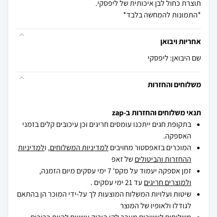
*התמונות להמחשה בלבד*
אחריות ויבואן
שם היבואן: ליפסקי
משלוחים והחזרות
תנאי משלוחים והחזרות ב-zap
בתקופת חגים ייתכנו עומסים חריגים וכן עיכובים קלים בזמני
האספקה.
המוכרים בזאפסטור מחויבים
למדיניות המשלוחים
, ו
למדיניות
ההחזרות והביטולים
של זאפ
זמן אספקה יעמוד על מקס' 7 ימי עסקים מיום הזמנה,
ולמוצרים חריגים
עד 21 ימי עסקים .
שיטות ועלויות המשלוח המוצעות לך על-ידי המוכר הן בהתאם
לגודלו ולאופיו של המוצר