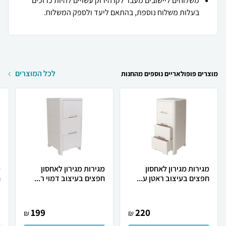
משלוחים ליישובים מעבר לקו הירוק עשויים להיות כרוכים
בעלות משלוח נוספת, בהתאם ליעד ולספק המשלוח.
לכל המוצרים
מוצרים פופולאריים נוספים מהחנות
מגירות מגירון לאחסון
מגירות מגירון לאחסון
מ
חפצים בעיצוב ראטן ע...
חפצים בעיצוב דמוי ר...
ח
199
220
₪
₪