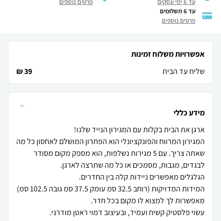
עד 6 ימי עסקים
פרטים נוספים
עד 6 תשלומים
פרטים נוספים
אפשרויות משלוח זמינות
שליח עד הבית
39 ₪
מידע כללי
המגירון המרווח והפונקציונלי הוא הפתרון המושלם לאחסון כל מה
שאתה צריך. עם 5 מגירות נשלפות, הוא מספק מקום מסודר
המידות המדויקות (רוחב 32.5 סמ עומק 37.5 סמ גובה 102.5 סמ)