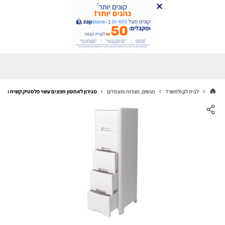
לבית לגן ולמשרד
מגשים, מגירות ומעמדים
מגירון לאחסון חפצים עשוי פלסטיק קשיח ובעיצוב ראטן - עם 5 מגיר