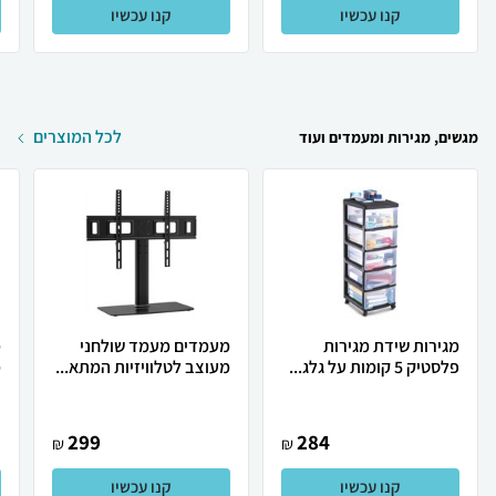
קנו עכשיו
קנו עכשיו
לכל המוצרים
מגשים, מגירות ומעמדים ועוד
מגירות שידת מגירות
מעמדים מעמד שולחני
מ
פלסטיק 5 קומות על גלג...
מעוצב לטלוויזיות המתא...
מ
299
284
₪
₪
קנו עכשיו
קנו עכשיו