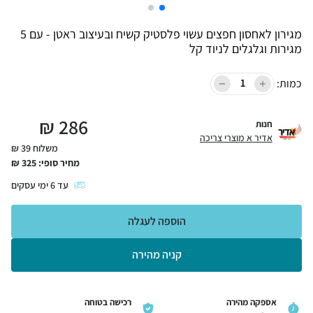
מגירון לאחסון חפצים עשוי פלסטיק קשיח ובעיצוב ראטן - עם 5
מגירות וגלגלים לניוד קל
כמות:
₪
286
חנות
אדיר א מוצרי צריכה
משלוח 39 ₪
מחיר סופי:
325
₪
עד
6
ימי עסקים
הוספה לעגלה
קניה מהירה
אספקה מהירה
רכישה בטוחה