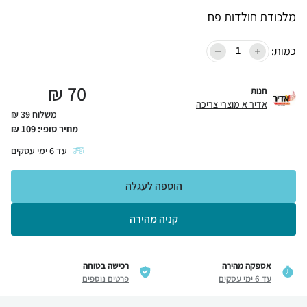
מלכודת חולדות פח
כמות:
₪
70
חנות
אדיר א מוצרי צריכה
משלוח 39 ₪
מחיר סופי:
109
₪
עד
6
ימי עסקים
הוספה לעגלה
קניה מהירה
אספקה מהירה
רכישה בטוחה
עד 6 ימי עסקים
פרטים נוספים