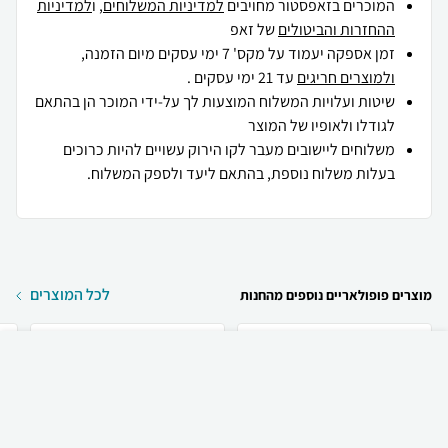
המוכרים בזאפסטור מחויבים
למדיניות המשלוחים
, ו
למדיניות
ההחזרות והביטולים
של זאפ
זמן אספקה יעמוד על מקס' 7 ימי עסקים מיום הזמנה,
ולמוצרים חריגים
עד 21 ימי עסקים .
שיטות ועלויות המשלוח המוצעות לך על-ידי המוכר הן בהתאם
לגודלו ולאופיו של המוצר
משלוחים ליישובים מעבר לקו הירוק עשויים להיות כרוכים
בעלות משלוח נוספת, בהתאם ליעד ולספק המשלוח.
לכל המוצרים
מוצרים פופולאריים נוספים מהחנות
₪
70
קניה מהירה
הוספה לעגלה
39 ₪ למשלוח