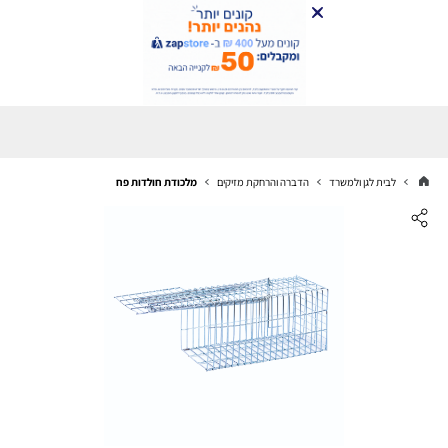
לבית לגן ולמשרד
הדברה והרחקת מזיקים
מלכודת חולדות פח