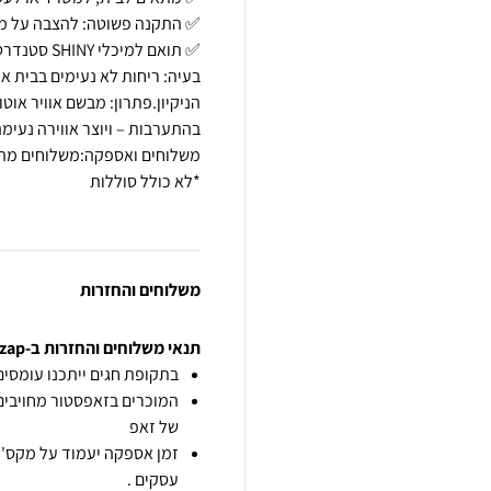
בעיה: ריחות לא נעימים בבית א
משלוחים והחזרות
תנאי משלוחים והחזרות ב-zap
בתקופת חגים ייתכנו עומסים 
המוכרים בזאפסטור מחויבים
של זאפ
זמן אספקה יעמוד על מקס' 7 ימי עסקים מיום הזמנה,
עסקים .