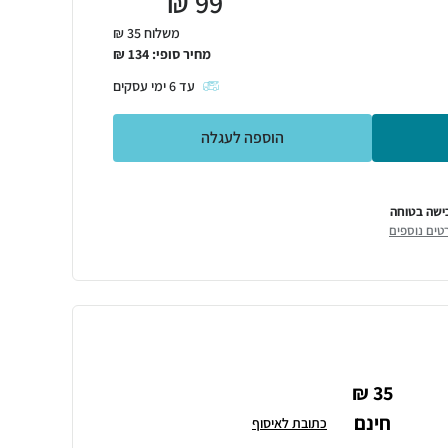
₪
99
משלוח 35 ₪
מחיר סופי:
134
₪
עד
6
ימי עסקים
הוספה לעגלה
ישה בטוחה
טים נוספים
35 ₪
חינם
כתובת לאיסוף