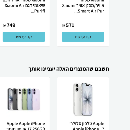
אוויר/מסנן אוויר Xiaomi
שיאומי דגם Xiaomi Air
Purifi...
Smart Air Pur...
749
571
₪
₪
קנו עכשיו
קנו עכשיו
חשבנו שהמוצרים האלה יעניינו אותך
Apple טלפון סלולרי
Apple Apple iPhone
Apple iPhone 17
17 256GB אייפון תומך