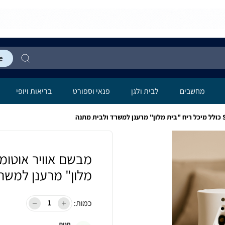
מחשבים
לבית ולגן
פנאי וספורט
בריאות ויופי
מלון" מרענן למשר
כמות:
חנות