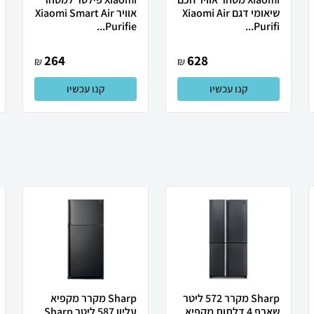
שיאומי דגם Xiaomi Air
אוויר Xiaomi Smart Air
Purifie...
Purifi...
264
628
₪
₪
קנו עכשיו
קנו עכשיו
Sharp מקרר 572 ליטר
Sharp מקרר מקפיא
שארפ 4 דלתות מקפיא
עליון 587 ליטר Sharp