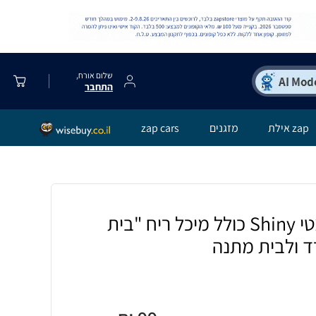
שלום אורח,
התחבר
zap אילת
מזגנים
zap cars
מבשם אוויר אוטומטי Shiny כולל מיכל ריח "בית
ד ולבית מתנה