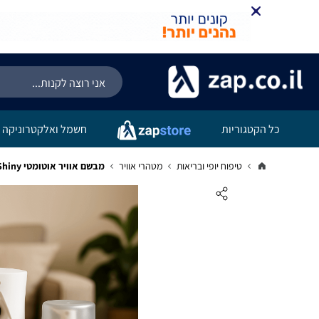
כל הקטגוריות
חשמל ואלקטרוניקה
טיפוח יופי ובריאות
מטהרי אוויר
מבשם אוויר אוטומטי Shiny כולל מיכל ריח "בית מלון" מרענן למשרד ולבית מתנה