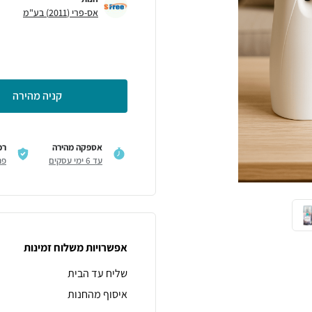
אס-פרי (2011) בע"מ
קניה מהירה
אספקה מהירה
רכ
עד 6 ימי עסקים
פר
אפשרויות משלוח זמינות
שליח עד הבית
איסוף מהחנות