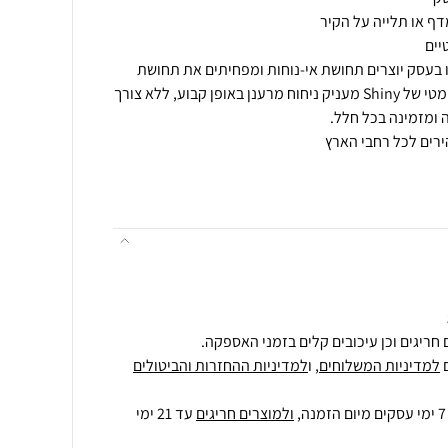
ו בעסק יוצרים תחושת אי-נוחות ומפחיתים את תחושת
הניקיון.פתרון: מבשם אוויר אוטומטי של Shiny מעניק ניחוח מרענן באופן קבוע, ללא צורך
חריגים וכן עיכובים קלים בזמני האספקה.
למדיניות המשלוחים
, ו
למדיניות ההחזרות והביטולים
ולמוצרים חריגים
עד 21 ימי