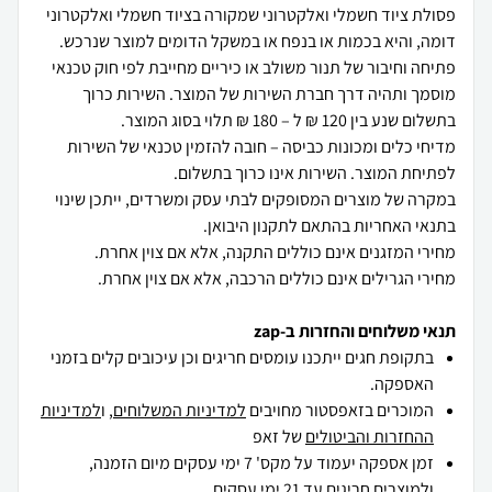
פסולת ציוד חשמלי ואלקטרוני שמקורה בציוד חשמלי ואלקטרוני
פתיחה וחיבור של תנור משולב או כיריים מחייבת לפי חוק טכנאי
מוסמך ותהיה דרך חברת השירות של המוצר. השירות כרוך
מדיחי כלים ומכונות כביסה – חובה להזמין טכנאי של השירות
במקרה של מוצרים המסופקים לבתי עסק ומשרדים, ייתכן שינוי
מחירי הגרילים אינם כוללים הרכבה, אלא אם צוין אחרת.
תנאי משלוחים והחזרות ב-zap
בתקופת חגים ייתכנו עומסים חריגים וכן עיכובים קלים בזמני
האספקה.
המוכרים בזאפסטור מחויבים
למדיניות המשלוחים
, ו
למדיניות
ההחזרות והביטולים
של זאפ
זמן אספקה יעמוד על מקס' 7 ימי עסקים מיום הזמנה,
ולמוצרים חריגים
עד 21 ימי עסקים .