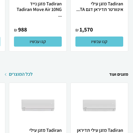
Tadiran מזגן עילי
Tadiran מזגן נייד
אינוורטר תדיראן דגם TA...
Tadiran Move Air 10NG
ד
...
988
1,570
₪
₪
קנו עכשיו
קנו עכשיו
לכל המוצרים
מזגנים ועוד
Tadiran מזגן עילי תדיראן
Tadiran מזגן עילי