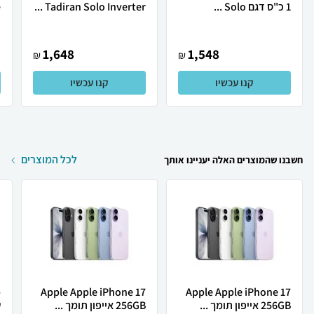
1 כ"ס דגם Solo ...
Tadiran Solo Inverter ...
.
1,648
1,548
₪
₪
קנו עכשיו
קנו עכשיו
לכל המוצרים
חשבנו שהמוצרים האלה יעניינו אותך
Apple Apple iPhone 17
Apple Apple iPhone 17
256GB אייפון תומך ...
256GB אייפון תומך ...
ש