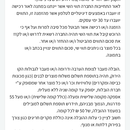
לאור התחייבות החברה תווי השי אשר יינתנו במתנה לאור רכישה
זו יועברו באמצעים דיגיטליים לטלפון אשר מהזמנה זו, התווים
הזמנה ו/או רכישה אשר תבוטל מכל סיבה למרות ועל אף כי
הרוכש קיבל את תווי השי תהיה החברה רשאית לדרוש ו/או לקזז
בכל מוצר בו ניתנים תווי שי, סכום התווים יצויין בכתב ו/או
.הובלה מעבר לצומת הערבה ודרומה ו/או מעבר לגבולות הקו
הירוק, תהיה בתוספת תשלום משלוח מוצרים לבנים (כגון מכונות
כביסה ומקררים) טלוויזיות וכו' ו/או כל מוצר אחר שמסופק ע"י
אספקה מקומה שלישית ומעלה (כולל קומה שלישית) ו/או מעל 55
מדרגות, הנמוך מבניהם, תידרש תוספת תשלום למובילים
חשוב לציין כי עלות ההובלה אינה כוללת מקרים חריגים כגון צורך