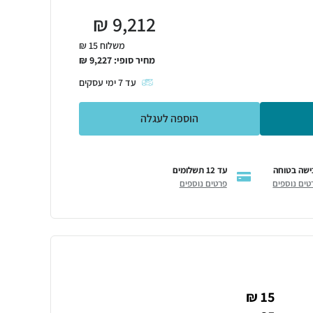
₪
9,212
משלוח 15 ₪
מחיר סופי:
9,227
₪
עד
7
ימי עסקים
הוספה לעגלה
ישה בטוחה
עד 12 תשלומים
טים נוספים
פרטים נוספים
15 ₪