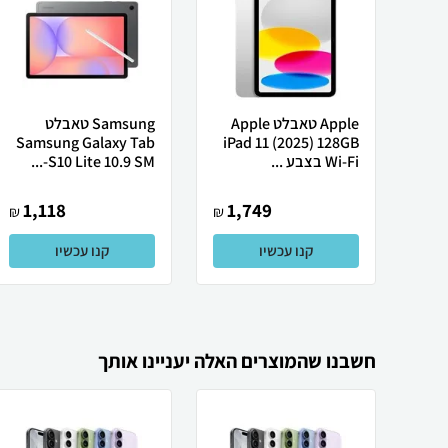
Apple טאבלט Apple
Samsung טאבלט
Samsung Galaxy Tab
iPad 11 (2025) 128GB
Wi-Fi בצבע ...
S10 Lite 10.9 SM-...
1,118
1,749
₪
₪
קנו עכשיו
קנו עכשיו
חשבנו שהמוצרים האלה יעניינו אותך