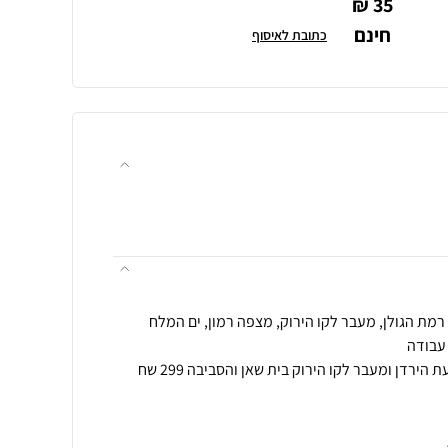
35 ₪
חינם
כתובת לאיסוף
הובלה לאזור אילת הערבה ובקעת הירדן ומעבר לקו הירוק בית שאן והסביבה 299 שח