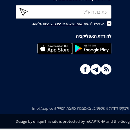
אני מאשר/ת את
תנאי השימוש
ו
מדיניות הפרטיות
של zap.
להורדת האפליקציה
ו ולבקש לחדול משימוש בו, באמצעות כתובת המייל
Info@zap.co.il
Design by uniqui
This site is protected by reCAPTCHA and the Googl