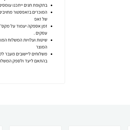
בתקופת חגים ייתכנו עומסים 
המוכרים בזאפסטור מחויבים
של זאפ
זמן אספקה יעמוד על מקס' 7 ימי עסקים מיום הזמנה,
עסקים .
שיטות ועלויות המשלוח המוצ
המוצר
משלוחים ליישובים מעבר לקו
בהתאם ליעד ולספק המשלוח