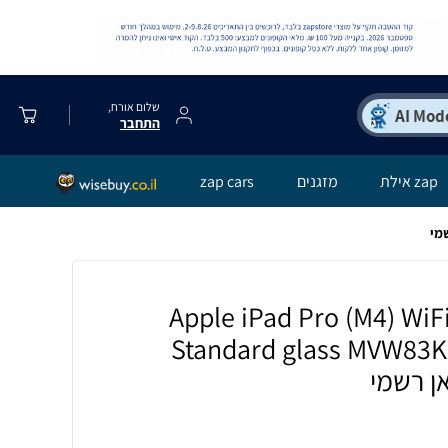
שלום אורח,
התחבר
zap אילת
מזגנים
zap cars
Apple iPad Pro (M4) WiFi + C
Standard glass MVW83K