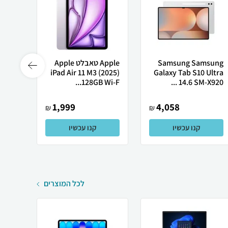
Samsung Samsung
Apple טאבלט Apple
d Air
128GB
iPad Air 11 M3 (2025)
Galaxy Tab S10 Ultra
14.6 SM-X920 ...
128GB Wi-F...
Wi-Fi טאבל..
1,999
4,058
₪
₪
קנו עכשיו
קנו עכשיו
לכל המוצרים