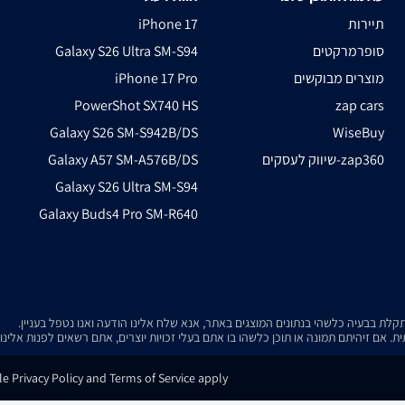
תיירות
iPhone 17
סופרמרקטים
Galaxy S26 Ultra SM-S94
מוצרים מבוקשים
iPhone 17 Pro
PowerShot SX740 HS
zap cars
Galaxy S26 SM-S942B/DS
WiseBuy
שיווק לעסקים-zap360
Galaxy A57 SM-A576B/DS
Galaxy S26 Ultra SM-S94
Galaxy Buds4 Pro SM-R640
. אם זיהיתם תמונה או תוכן כלשהו בו אתם בעלי זכויות יוצרים, אתם רשאים לפנות אלינ
e Privacy Policy and Terms of Service apply