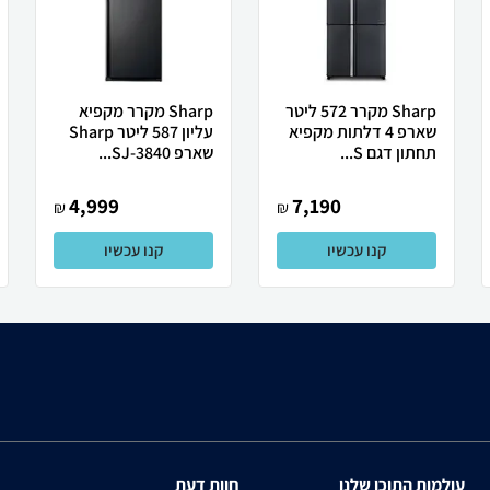
Sharp מקרר 572 ליטר
Sharp מקרר מקפיא
שארפ 4 דלתות מקפיא
עליון 587 ליטר Sharp
תחתון דגם S...
שארפ SJ-3840...
4,999
7,190
₪
₪
קנו עכשיו
קנו עכשיו
עולמות התוכן שלנו
חוות דעת