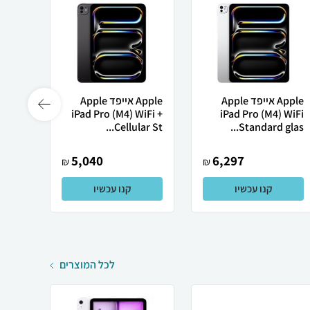
Apple אייפד Apple
Apple אייפד Apple
iFi +
iPad Pro (M4) WiFi +
iPad Pro (M4) WiFi
r St...
Cellular St...
Standard glas...
5,040
6,297
₪
₪
קנו עכשיו
קנו עכשיו
לכל המוצרים