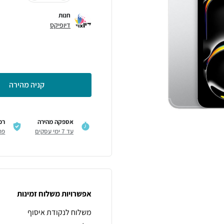
חנות
דיופיקס
קניה מהירה
אספקה מהירה
רכ
עד 7 ימי עסקים
פר
אפשרויות משלוח זמינות
משלוח לנקודת איסוף