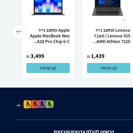
Lenovo מחשב נייד
Apple מחשב נייד
Lenovo V15 | מעבד
Apple MacBook Neo
רובוט
AMD Athlon 7120...
A18 Pro Chip 6-C...
0 ULTRA
3,499
1,439
₪
₪
קנו עכשיו
קנו עכשיו
הרשמה לקבלת עדכונים ומבצעים