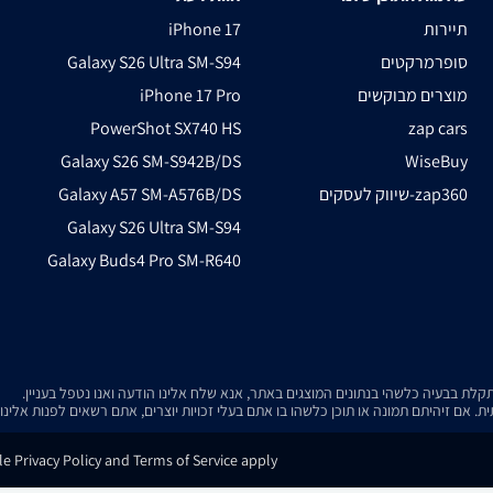
תיירות
iPhone 17
סופרמרקטים
Galaxy S26 Ultra SM-S94
מוצרים מבוקשים
iPhone 17 Pro
PowerShot SX740 HS
zap cars
Galaxy S26 SM-S942B/DS
WiseBuy
שיווק לעסקים-zap360
Galaxy A57 SM-A576B/DS
Galaxy S26 Ultra SM-S94
Galaxy Buds4 Pro SM-R640
. אם זיהיתם תמונה או תוכן כלשהו בו אתם בעלי זכויות יוצרים, אתם רשאים לפנות אלינ
e Privacy Policy and Terms of Service apply