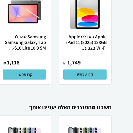
Apple טאבלט Apple
Samsung טאבלט
Samsung Galaxy Tab
iPad 11 (2025) 128GB
Wi-Fi בצבע ...
S10 Lite 10.9 SM-...
1,118
1,749
₪
₪
קנו עכשיו
קנו עכשיו
חשבנו שהמוצרים האלה יעניינו אותך