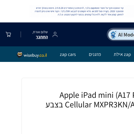
שלום אורח,
התחבר
zap אילת
מזגנים
zap cars
Apple iPad mini (A17 Pr +
Cellular MXPR3KN/A 8.3-inch 128GB בצבע