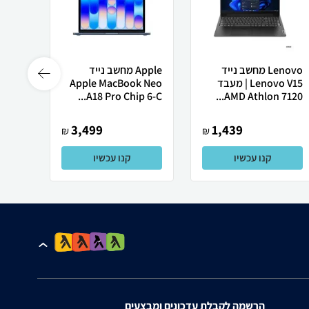
Lenovo מחשב נייד
Apple מחשב נייד
 X50
Lenovo V15 | מעבד
Apple MacBook Neo
AMD Athlon 7120...
A18 Pro Chip 6-C...
רובוט
3,499
1,439
₪
₪
קנו עכשיו
קנו עכשיו
הרשמה לקבלת עדכונים ומבצעים