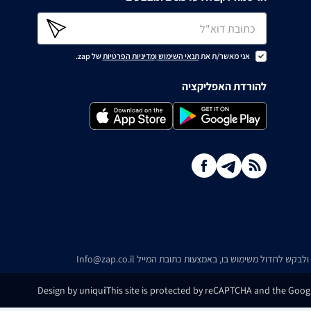
אני מאשר/ת את
תנאי השימוש
ו
מדיניות הפרטיות
של zap.
להורדת האפליקציה
ו ולבקש לחדול משימוש בו, באמצעות כתובת המייל
Info@zap.co.il
Design by uniqui
This site is protected by reCAPTCHA and the Googl