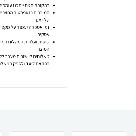
בתקופת חגים ייתכנו עומסים 
המוכרים בזאפסטור מחויבים
של זאפ
זמן אספקה יעמוד על מקס' 7 ימי עסקים מיום הזמנה,
עסקים .
שיטות ועלויות המשלוח המוצ
המוצר
משלוחים ליישובים מעבר לקו
בהתאם ליעד ולספק המשלוח