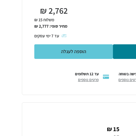
₪
2,762
משלוח 15 ₪
מחיר סופי:
2,777
₪
עד
7
ימי עסקים
הוספה לעגלה
ישה בטוחה
עד 12 תשלומים
טים נוספים
פרטים נוספים
15 ₪