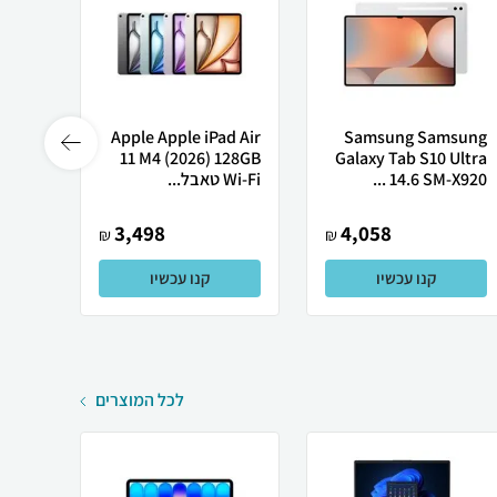
Apple Apple iPad Air
Samsung Samsung
2025)
11 M4 (2026) 128GB
Galaxy Tab S10 Ultra
14.6 SM-X920 ...
Wi-Fi טאבל...
i-F...
3,498
4,058
₪
₪
קנו עכשיו
קנו עכשיו
לכל המוצרים