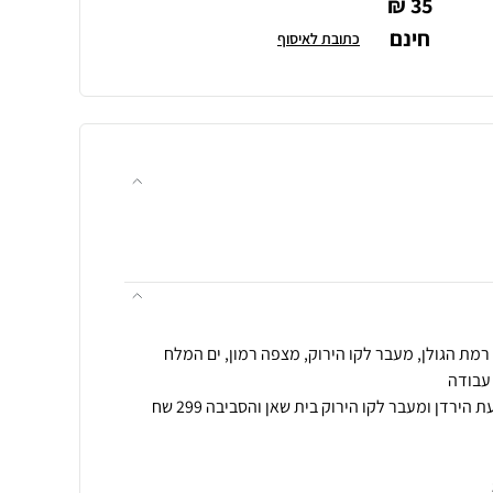
35 ₪
חינם
כתובת לאיסוף
הובלה לאזור אילת הערבה ובקעת הירדן ומעבר לקו הירוק בית שאן והסביבה 299 שח