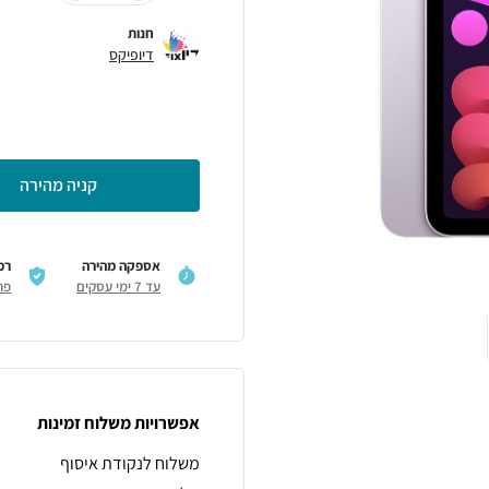
חנות
דיופיקס
קניה מהירה
אספקה מהירה
רכ
עד 7 ימי עסקים
פר
אפשרויות משלוח זמינות
משלוח לנקודת איסוף