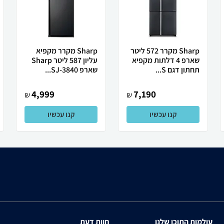
Sharp מקרר 572 ליטר
Sharp מקרר מקפיא
שארפ 4 דלתות מקפיא
עליון 587 ליטר Sharp
תחתון דגם S...
שארפ SJ-3840...
4,999
7,190
₪
₪
קנו עכשיו
קנו עכשיו
עולמות התוכן שלנו
חוות דעת