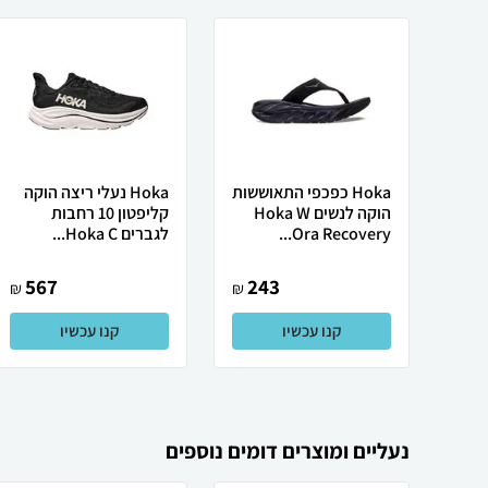
Hoka כפכפי התאוששות
Hoka נעלי ריצה הוקה
הוקה לנשים Hoka W
קליפטון 10 רחבות
Ora Recovery...
לגברים Hoka C...
567
243
₪
₪
קנו עכשיו
קנו עכשיו
נעליים ומוצרים דומים נוספים