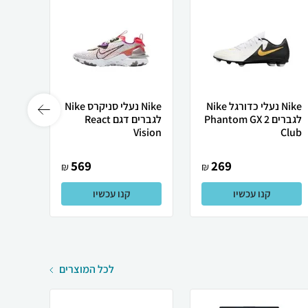
Nike נעלי כדורגל Nike
Nike נעלי סניקרס Nike
לגברים Phantom GX 2
לגברים דגם React
Slim
Vision
Club
569
269
₪
₪
קנו עכשיו
קנו עכשיו
לכל המוצרים