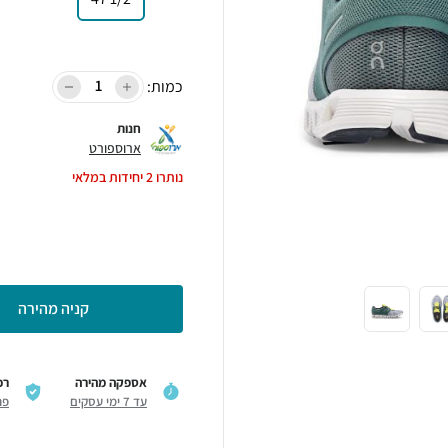
כמות:
חנות
ארוספורט
נותרו
2
יחידות במלאי
קניה מהירה
אספקה מהירה
רכ
עד 7 ימי עסקים
פר