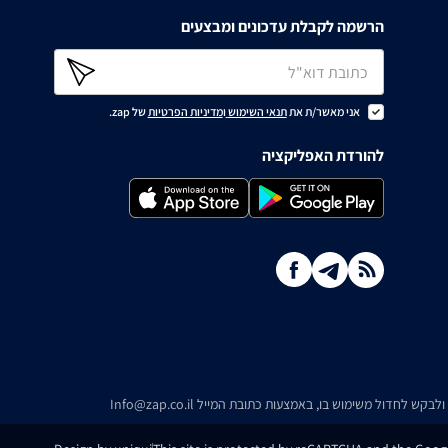
הרשמה לקבלת עדכונים ומבצעים
אני מאשר/ת את
תנאי השימוש
ו
מדיניות הפרטיות
של zap.
להורדת האפליקציה
ו ולבקש לחדול משימוש בו, באמצעות כתובת המייל
Info@zap.co.il