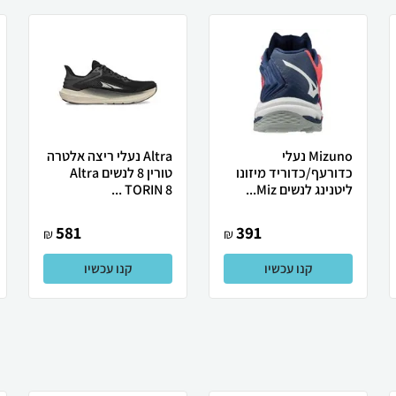
Mizuno נעלי
Altra נעלי ריצה אלטרה
כדורעף/כדוריד מיזונו
טורין 8 לנשים Altra
ליטנינג לנשים Miz...
TORIN 8 ...
581
391
₪
₪
קנו עכשיו
קנו עכשיו