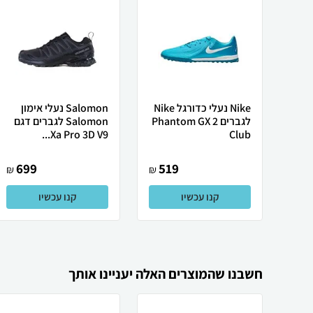
Nike נעלי כדורגל Nike
Salomon נעלי אימון
לגברים Phantom GX 2
Salomon לגברים דגם
Xa Pro 3D V9...
Club
699
519
₪
₪
קנו עכשיו
קנו עכשיו
חשבנו שהמוצרים האלה יעניינו אותך