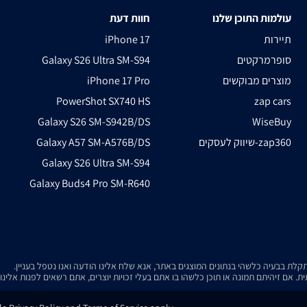
עולמות התוכן שלנו
חוות דעת
תיירות
iPhone 17
סופרמרקטים
Galaxy S26 Ultra SM-S94
מוצרים מבוקשים
iPhone 17 Pro
PowerShot SX740 HS
zap cars
Galaxy S26 SM-S942B/DS
WiseBuy
שיווק לעסקים-zap360
Galaxy A57 SM-A576B/DS
Galaxy S26 Ultra SM-S94
Galaxy Buds4 Pro SM-R640
. אם זיהיתם תמונה או תוכן כלשהו בו אתם בעלי זכויות יוצרים, אתם רשאים לפנות אלינ