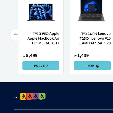
Lenovo מחשב נייד
Apple מחשב נייד
Lenovo V15 | מעבד
Apple MacBook Air
רובוט
AMD Athlon 7120...
13″ M5 ‎16GB 512...
0 ULTRA
5,499
1,439
₪
₪
קנו עכשיו
קנו עכשיו