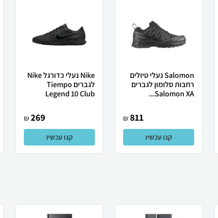
Salomon נעלי טיולים
Nike נעלי כדורגל Nike
רחבות סלומון לגברים
לגברים Tiempo
Legend 10 Club
Salomon XA...
269
811
₪
₪
קנו עכשיו
קנו עכשיו