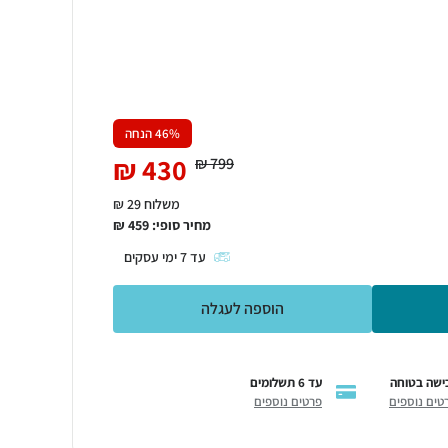
% הנחה
46
₪
430
₪
799
משלוח 29 ₪
מחיר סופי:
459
₪
עד
7
ימי עסקים
הוספה לעגלה
ישה בטוחה
עד 6 תשלומים
טים נוספים
פרטים נוספים