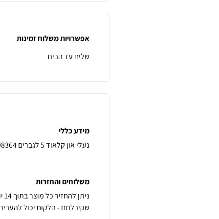
אפשרויות משלוח זמינות
שליח עד הבית
מידע כללי
נעלי און קלאוד 5 לגברים On cloud 5 Olive/Alloy 59.98364
משלוחים והחזרות
נית
שקיבלתם - הלקוח יכול להעביר