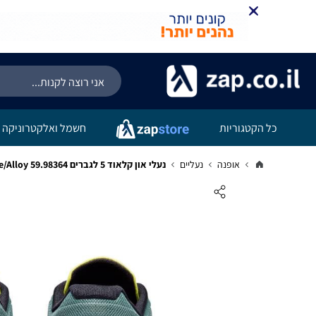
כל הקטגוריות
חשמל ואלקטרוניקה
אופנה
נעליים
נעלי און קלאוד 5 לגברים On cloud 5 Olive/Alloy 59.98364