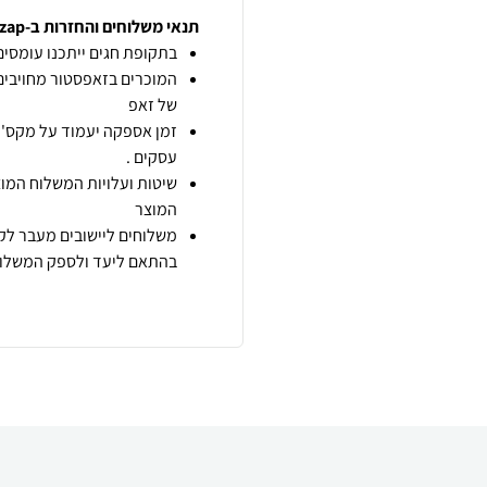
תנאי משלוחים והחזרות ב-zap
בתקופת חגים ייתכנו עומסים 
המוכרים בזאפסטור מחויבים
של זאפ
זמן אספקה יעמוד על מקס' 7 ימי עסקים מיום הזמנה,
עסקים .
שיטות ועלויות המשלוח המוצ
המוצר
משלוחים ליישובים מעבר לקו
בהתאם ליעד ולספק המשלוח