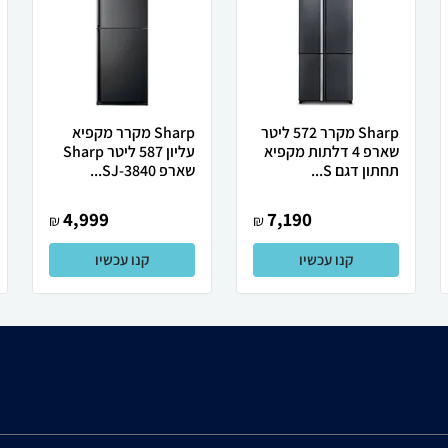
Sharp מקרר 572 ליטר
Sharp מקרר מקפיא
שארפ 4 דלתות מקפיא
עליון 587 ליטר Sharp
תחתון דגם S...
שארפ SJ-3840...
4,999
7,190
₪
₪
קנו עכשיו
קנו עכשיו