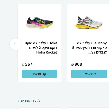
Saucony נעלי ריצה
Hoka נעלי ריצה הוקה
סאקוני אנדרופין ספיד 5
רוקט איקס 2 לנשים
לגברים Sa...
Hoka Rocket ...
ET...
567
908
₪
₪
קנו עכשיו
קנו עכשיו
לכל המוצרים