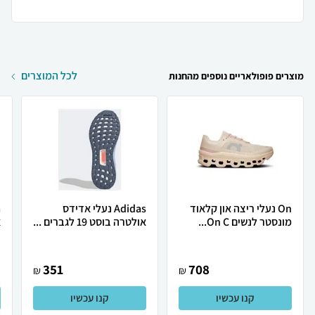
לכל המוצרים
מוצרים פופולאריים נוספים מהחנות
On נעלי ריצה און קלאוד
Adidas נעלי אדידס
מונסטר לנשים On C...
אולטרה בוסט 19 לגברים ...
א
351
708
₪
₪
קנו עכשיו
קנו עכשיו