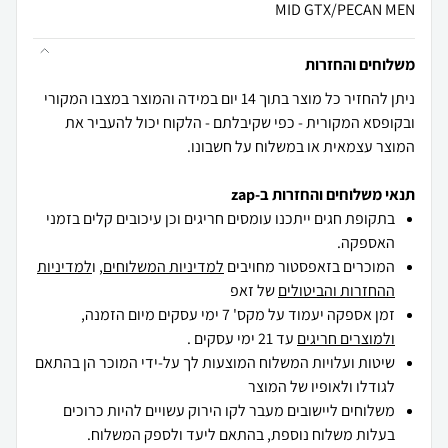
MID GTX/PECAN MEN
משלוחים והחזרות
ניתן להחזיר כל מוצר בתוך 14 יום במידה והמוצר במצבו המקורי
ובקופסא המקורית - כפי שקיבלתם - הלקוח יכול להעביר את
המוצר עצמאית או במשלוח על חשבונו.
תנאי משלוחים והחזרות ב-zap
בתקופת חגים ייתכנו עומסים חריגים וכן עיכובים קלים בזמני
האספקה.
המוכרים בזאפסטור מחויבים
למדיניות המשלוחים
, ו
למדיניות
ההחזרות והביטולים
של זאפ
זמן אספקה יעמוד על מקס' 7 ימי עסקים מיום הזמנה,
ולמוצרים חריגים
עד 21 ימי עסקים .
שיטות ועלויות המשלוח המוצעות לך על-ידי המוכר הן בהתאם
לגודלו ולאופיו של המוצר
משלוחים ליישובים מעבר לקו הירוק עשויים להיות כרוכים
בעלות משלוח נוספת, בהתאם ליעד ולספק המשלוח.