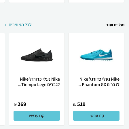
לכל המוצרים
נעליים ועוד
Nike נעלי כדורגל Nike
Nike נעלי כדורגל Nike
לגברים Phantom GX ...
לגברים Tiempo Lege...
.
269
519
₪
₪
קנו עכשיו
קנו עכשיו