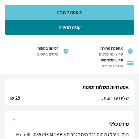
הוספה לעגלה
קניה מהירה
אספקה מהירה
רכישה בטוחה
עד 7 ימי עסקים
פרטים נוספים
עד 6 תשלומים
פרטים נוספים
אפשרויות משלוח זמינות
שליח עד הבית
29 ₪
מידע כללי
נעלי מירל גבוהות נגד מים לגברים Merrell J035793 MOAB 3