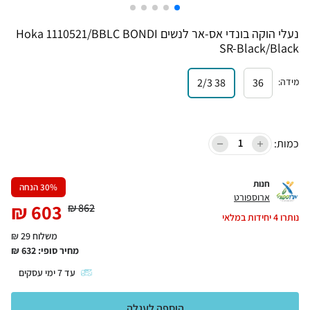
נעלי הוקה בונדי אס-אר לנשים Hoka 1110521/BBLC BONDI
SR-Black/Black
מידה
:
36
38 2/3
כמות:
חנות
% הנחה
30
ארוספורט
₪
603
₪
862
נותרו
4
יחידות במלאי
משלוח 29 ₪
מחיר סופי:
632
₪
עד
7
ימי עסקים
הוספה לעגלה