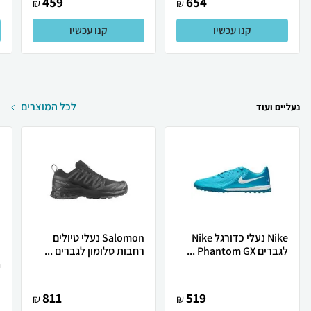
459
654
₪
₪
קנו עכשיו
קנו עכשיו
לכל המוצרים
נעליים ועוד
Nike נעלי כדורגל Nike
Salomon נעלי טיולים
לגברים Phantom GX ...
רחבות סלומון לגברים ...
.
811
519
₪
₪