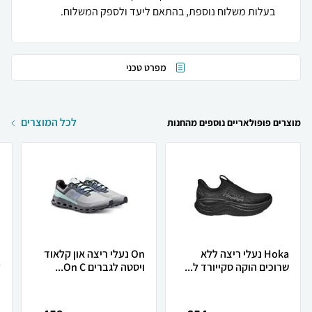
בעלות משלוח נוספת, בהתאם ליעד ולספק המשלוח.
מפרט טכני
לכל המוצרים
מוצרים פופולאריים נוספים מהחנות
Hoka נעלי ריצה ללא
On נעלי ריצה און קלאוד
שרוכים הוקה סקייורד ל...
ויסטה לגברים On C...
ל