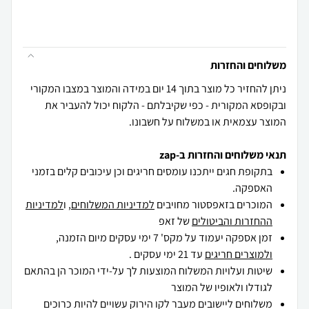
משלוחים והחזרות
ניתן להחזיר כל מוצר בתוך 14 יום במידה והמוצר במצבו המקורי
ובקופסא המקורית - כפי שקיבלתם - הלקוח יכול להעביר את
המוצר עצמאית או במשלוח על חשבונו.
תנאי משלוחים והחזרות ב-zap
בתקופת חגים ייתכנו עומסים חריגים וכן עיכובים קלים בזמני
האספקה.
המוכרים בזאפסטור מחויבים
למדיניות המשלוחים
, ו
למדיניות
ההחזרות והביטולים
של זאפ
זמן אספקה יעמוד על מקס' 7 ימי עסקים מיום הזמנה,
ולמוצרים חריגים
עד 21 ימי עסקים .
שיטות ועלויות המשלוח המוצעות לך על-ידי המוכר הן בהתאם
לגודלו ולאופיו של המוצר
משלוחים ליישובים מעבר לקו הירוק עשויים להיות כרוכים