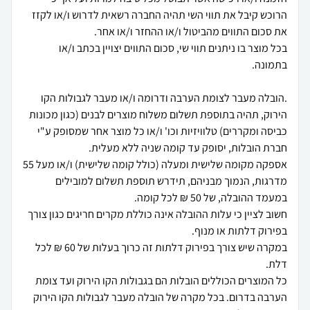
הרוכש קיבל את תווי השי תהיה החברה רשאית לדרוש ו/או לקזז
בכל מוצר בו ניתנים תווי שי, סכום התווים יצויין בכתב ו/או
.הובלה מעבר לצומת הערבה ודרומה ו/או מעבר לגבולות הקו
הירוק, תהיה בתוספת תשלום משלוח מוצרים לבנים (כגון מכונות
כביסה ומקררים) טלוויזיות וכו' ו/או כל מוצר אחר שמסופק ע"י
אספקה מקומה שלישית ומעלה (כולל קומה שלישית) ו/או מעל 55
מדרגות, הנמוך מבניהם, תידרש תוספת תשלום למובילים
חשוב לציין כי עלות ההובלה אינה כוללת מקרים חריגים כגון צורך
במקרה שיש צורך בפירוק דלתות זה כרוך בעלות של 60 ₪ לכל
כל המוצרים הכוללים הובלות הם בגבולות הקו הירוק ועד צומת
הערבה בדרום. בכל מקרה של הובלה מעבר לגבולות הקו הירוק