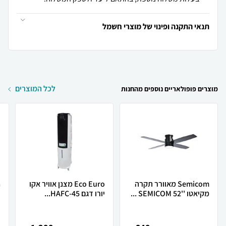
תנאי התקנה ופינוי של מוצרי חשמל
לכל המוצרים
מוצרים פופולאריים נוספים מהחנות
Semicom מאוורר תקרה
Eco Euro מצנן אוויר אקו
מקיאטו ''52 SEMICOM ...
יורו דגם HAFC-45...
ו