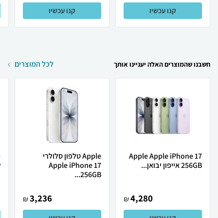
קנו עכשיו
קנו עכשיו
לכל המוצרים
חשבנו שהמוצרים האלה יעניינו אותך
Apple Apple iPhone 17
Apple טלפון סלולרי
256GB אייפון יבואן...
Apple iPhone 17
ש
256GB...
3,236
4,280
₪
₪
קנו עכשיו
קנו עכשיו