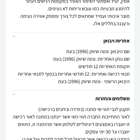
אמין, יעיל ואסתטי לשיפור האוויר במקומות רגישים ויעזור
מוצר איכותי ועמיד שמתאים לכל צורך ומספק אווירה נעימה
ורעננה בחללים אלו.
אחריות ויבואן
שם היבואן: ונטה שיווק (1996) בעמ
שם נותן האחריות: ונטה שיווק (1996) בעמ
תקופת האחריות 12 חודשים
תנאי רכישה ואחריות: 12 חודשי אחריות בכפוף לתנאי אחריות
היבואן הרשמי - ונטה שיווק (1996) בעמ
משלוחים והחזרות
לאור התחייבות החברה תווי השי אשר יינתנו במתנה לאור רכישה
זו יועברו באמצעים דיגיטליים לטלפון אשר מהזמנה זו, התווים
הזמנה ו/או רכישה אשר תבוטל מכל סיבה למרות ועל אף כי