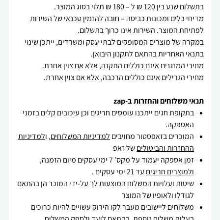
מדיחי כלים ומכונות כביסה – חובה להזמין טכנאי של השירות
במקרה של מוצרים המסופקים לבתי עסק ומשרדים, ייתכן שינוי
מחירי הגרילים אינם כוללים הרכבה, אלא אם צוין אחרת.
תנאי משלוחים והחזרות ב-zap
בתקופת חגים ייתכנו עומסים חריגים וכן עיכובים קלים בזמני
האספקה.
המוכרים בזאפסטור מחויבים
למדיניות המשלוחים
, ו
למדיניות
ההחזרות והביטולים
של זאפ
זמן אספקה יעמוד על מקס' 7 ימי עסקים מיום הזמנה,
ולמוצרים חריגים
עד 21 ימי עסקים .
שיטות ועלויות המשלוח המוצעות לך על-ידי המוכר הן בהתאם
לגודלו ולאופיו של המוצר
משלוחים ליישובים מעבר לקו הירוק עשויים להיות כרוכים
בעלות משלוח נוספת, בהתאם ליעד ולספק המשלוח.