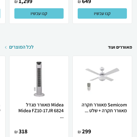
1,299
649
₪
₪
קנו עכשיו
קנו עכשיו
לכל המוצרים
מאווררים ועוד
Semicom ‏מאוורר תקרה
Midea ‏מאוורר מגדל
מאוורר תקרה +‎ שלט ...
Midea FZ10-17JR 6824
ש
...
318
299
₪
₪