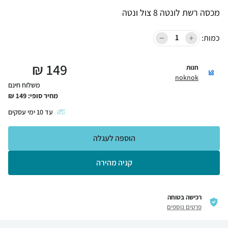
מכסה רשת לונטה 8 צול ונטה
כמות:
₪
149
חנות
noknok
משלוח חינם
מחיר סופי:
149
₪
עד
10
ימי עסקים
הוספה לעגלה
קניה מהירה
רכישה בטוחה
פרטים נוספים