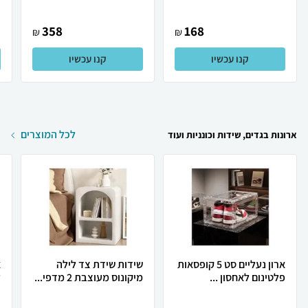
358
168
₪
₪
קנו עכשיו
קנו עכשיו
לכל המוצרים
ארונות בגדים, שידות וכונניות ועוד
ארון נעליים סט 5 קופסאות
שידות שידת צד לילה
א
פלטינום לאחסון ...
מיקונוס מעוצבת 2 מדפי...
ל