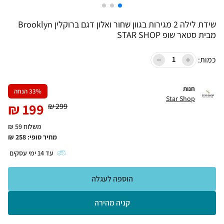
שידת לילה 2 מגירות בגוון שחור ואלון דגם ברוקלין Brooklyn
מבית סטאר שופ STAR SHOP
כמות:
חנות
% הנחה
33
Star Shop
₪
199
₪
299
משלוח 59 ₪
מחיר סופי:
258
₪
עד
14
ימי עסקים
הוספה לעגלה
קניה מהירה