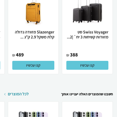
Swiss Voyager סט
Slazenger מזוודה גדולה
מזוודות קשיחות 3 יח` |2...
קלת משקל 2.9 ק"ג ...
25
489
388
₪
₪
קנו עכשיו
קנו עכשיו
לכל המוצרים
חשבנו שהמוצרים האלה יעניינו אותך