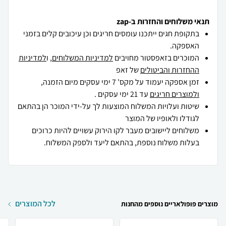
תנאי משלוחים והחזרות ב-zap
בתקופת חגים ייתכנו עומסים חריגים וכן עיכובים קלים בזמני
האספקה.
המוכרים בזאפסטור מחויבים
למדיניות המשלוחים
, ו
למדיניות
ההחזרות והביטולים
של זאפ
זמן אספקה יעמוד על מקס' 7 ימי עסקים מיום הזמנה,
ולמוצרים חריגים
עד 21 ימי עסקים .
שיטות ועלויות המשלוח המוצעות לך על-ידי המוכר הן בהתאם
לגודלו ולאופיו של המוצר
משלוחים ליישובים מעבר לקו הירוק עשויים להיות כרוכים
בעלות משלוח נוספת, בהתאם ליעד ולספק המשלוח.
לכל המוצרים
מוצרים פופולאריים נוספים מהחנות