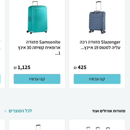
Slazenger מזוודה רכה
Samsonite מזוודה
עליה למטוס 19 איינץ...
ארופאית קשיחה 30 אינץ
ג
1...
1,125
425
₪
₪
קנו עכשיו
קנו עכשיו
לכל המוצרים
מזוודות וטרולים ועוד