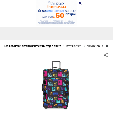
מתנות ושונות
מזוודות וטרולים
מזוודת תיק למטוס 2 גלגלים מדהימה CITY BAY EASTPACK אחריות לכל החיים