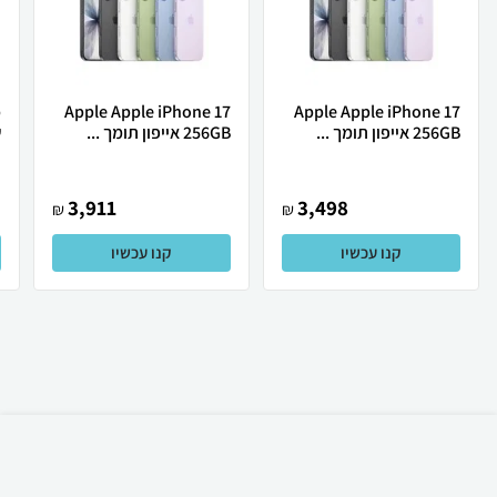
Apple Apple iPhone 17
Apple Apple iPhone 17
256GB אייפון תומך ...
256GB אייפון תומך ...
ש
3,911
3,498
₪
₪
קנו עכשיו
קנו עכשיו
₪
570
קניה מהירה
הוספה לעגלה
35 ₪ למשלוח