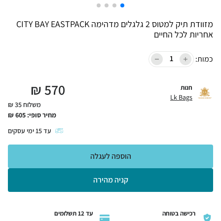
מזוודת תיק למטוס 2 גלגלים מדהימה CITY BAY EASTPACK
אחריות לכל החיים
כמות:
₪
570
חנות
Lk Bags
משלוח 35 ₪
מחיר סופי:
605
₪
עד
15
ימי עסקים
הוספה לעגלה
קניה מהירה
רכישה בטוחה
עד 12 תשלומים