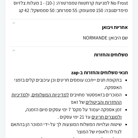
מימדיםגובה: 150 סמעומק: 55 סמרוחב: 50 סממשקל: 42 קג
אחריות ויבואן
שם היבואן: NORMANDE
משלוחים והחזרות
תנאי משלוחים והחזרות ב-zap
בתקופת חגים ייתכנו עומסים חריגים וכן עיכובים קלים בזמני
האספקה.
המוכרים בזאפסטור מחויבים
למדיניות המשלוחים
, ו
למדיניות
ההחזרות והביטולים
של זאפ
זמן אספקה יעמוד על מקס' 7 ימי עסקים מיום הזמנה,
ולמוצרים חריגים
עד 21 ימי עסקים .
שיטות ועלויות המשלוח המוצעות לך על-ידי המוכר הן בהתאם
לגודלו ולאופיו של המוצר