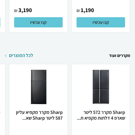
3,190
1,190
₪
₪
קנו עכשיו
קנו עכשיו
לכל המוצרים
מקררים ועוד
Sharp מקרר 572 ליטר
Sharp מקרר מקפיא עליון
שארפ 4 דלתות מקפיא ת...
587 ליטר Sharp שא...
ת