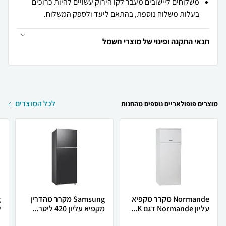
משלוחים ליישובים מעבר לקו הירוק עשויים להיות כרוכים
בעלות משלוח נוספת, בהתאם ליעד ולספק המשלוח.
תנאי התקנה ופינוי של מוצרי חשמל
לכל המוצרים
מוצרים פופולאריים נוספים מהחנות
Normande מקרר מקפיא
Samsung מקרר מהדרין
עליון Normande דגם K...
מקפיא עליון 420 ליטר...
ש