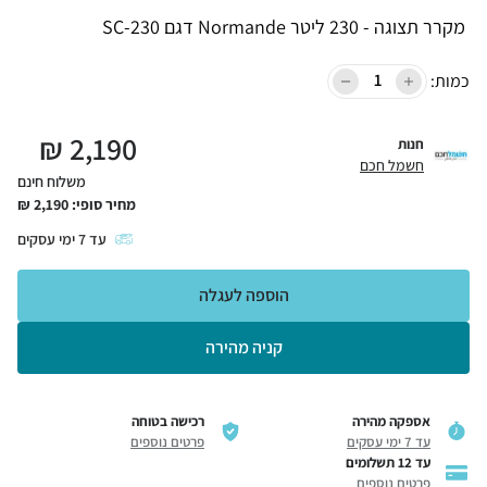
כמות:
₪
2,190
חנות
חשמל חכם
משלוח חינם
מחיר סופי:
2,190
₪
עד
7
ימי עסקים
הוספה לעגלה
קניה מהירה
אספקה מהירה
רכישה בטוחה
עד 7 ימי עסקים
פרטים נוספים
עד 12 תשלומים
פרטים נוספים