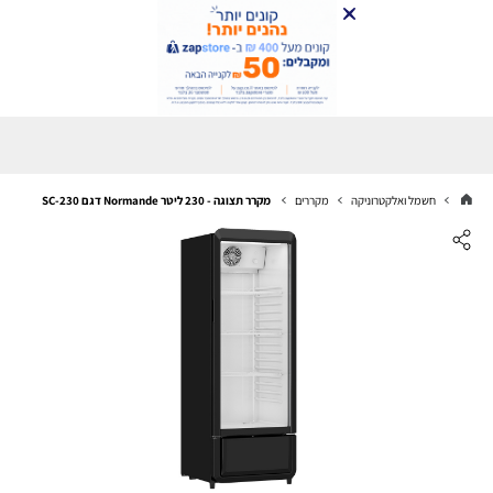
חשמל ואלקטרוניקה
מקררים