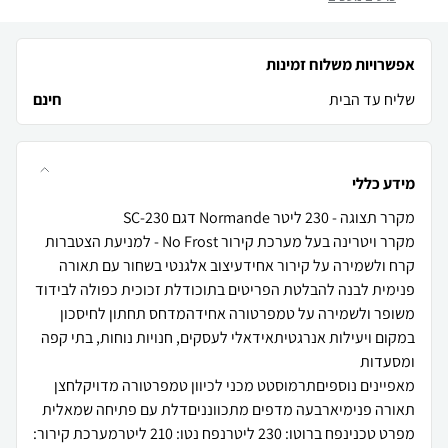
אפשרויות משלוח זמינות
שליח עד הבית
חינם
מידע כללי
מקרר ויטרינה בעל מערכת קירור No Frost - למניעת הצטברות
קרח ולשמירה על קירור אחידעיצוב אלגנטי בשחור עם תאורה
פנימית לבנה להבלטת הפריטים בתוכודלת זכוכית כפולה לבידוד
משופר ולשמירה על טמפרטורה אחידהמדחס תחתון לחיסכון
במקום ויעילות אנרגטיתאידאלי לעסקים, חנויות נוחות, בתי קפה
מאפיינים נוספיםתרמוסטט מכני לכיוון טמפרטורה מדויקלחצן
מפרט טכנינפח ברוטו: 230 ליטרנפח נטו: 210 ליטרמערכת קירור: