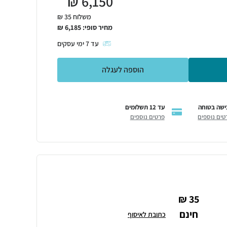
₪
6,150
משלוח 35 ₪
מחיר סופי:
6,185
₪
עד
7
ימי עסקים
הוספה לעגלה
ישה בטוחה
עד 12 תשלומים
טים נוספים
פרטים נוספים
35 ₪
חינם
כתובת לאיסוף