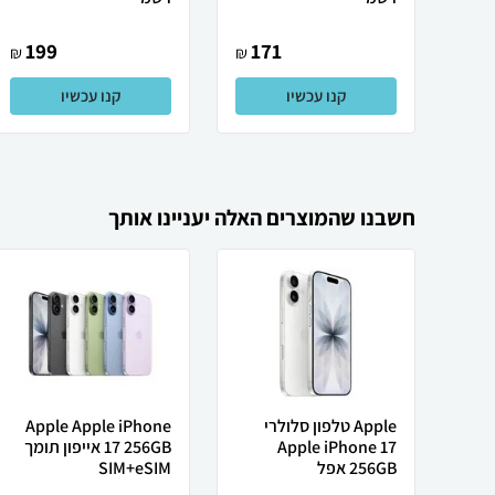
199
171
₪
₪
קנו עכשיו
קנו עכשיו
חשבנו שהמוצרים האלה יעניינו אותך
Apple טלפון סלולרי
Apple Apple iPhone
Apple iPhone 17
17 256GB אייפון תומך
256GB אפל
SIM+eSIM