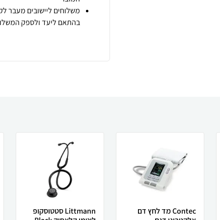
משלוחים ליישובים מעבר לקו
בהתאם ליעד ולספק המשלוח
Contec מד לחץ דם
Littmann סטטוסקופ