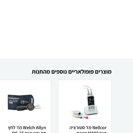
מוצרים פופולאריים נוספים מהחנות
Nellcor מד סטורציה
Welch Allyn מד לחץ