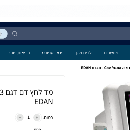
מחשבים
לבית ולגן
פנאי וספורט
בריאות ויופי
EDAN
כמות:
חנות