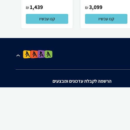
1,439
3,099
₪
₪
קנו עכשיו
קנו עכשיו
הרשמה לקבלת עדכונים ומבצעים
אני מאשר/ת את
תנאי השימוש
ו
מדיניות הפרטיות
של zap.
להורדת האפליקציה