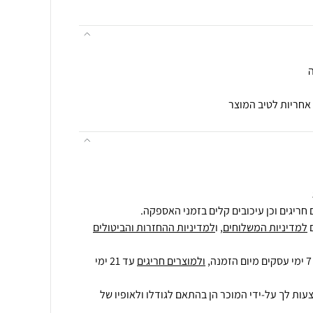
ה
חריגים וכן עיכובים קלים בזמני האספקה.
למדיניות המשלוחים
, ו
למדיניות ההחזרות והביטולים
ולמוצרים חריגים
עד 21 ימי
עות לך על-ידי המוכר הן בהתאם לגודלו ולאופיו של