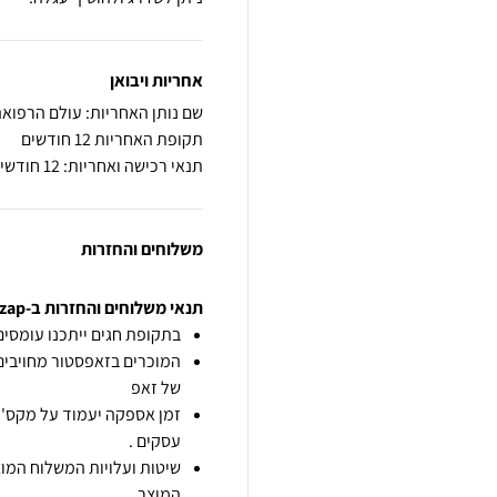
אחריות ויבואן
שם נותן האחריות: עולם הרפוא
תקופת האחריות 12 חודשים
תנאי רכישה ואחריות: 12 חודשי אחריות לטיב המוצר
משלוחים והחזרות
תנאי משלוחים והחזרות ב-zap
בתקופת חגים ייתכנו עומסים 
המוכרים בזאפסטור מחויבים
של זאפ
זמן אספקה יעמוד על מקס' 7 ימי עסקים מיום הזמנה,
עסקים .
שיטות ועלויות המשלוח המוצ
המוצר