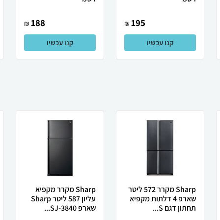
188
195
₪
₪
קנו עכשיו
קנו עכשיו
Sharp מקרר 572 ליטר
Sharp מקרר מקפיא
שארפ 4 דלתות מקפיא
עליון 587 ליטר Sharp
תחתון דגם S...
שארפ SJ-3840...