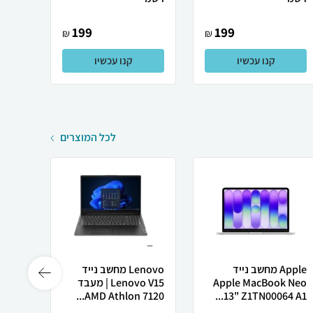
199
199
₪
₪
קנו עכשיו
קנו עכשיו
לכל המוצרים
Apple מחשב נייד
Lenovo מחשב נייד
Apple MacBook Neo
Lenovo V15 | מעבד
Ultra
AMD Athlon 7120...
13" Z1TN00064 A1...