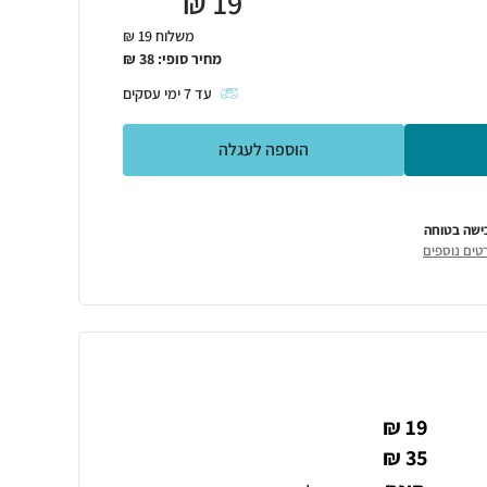
₪
19
משלוח 19 ₪
מחיר סופי:
38
₪
עד
7
ימי עסקים
הוספה לעגלה
ישה בטוחה
טים נוספים
19 ₪
35 ₪