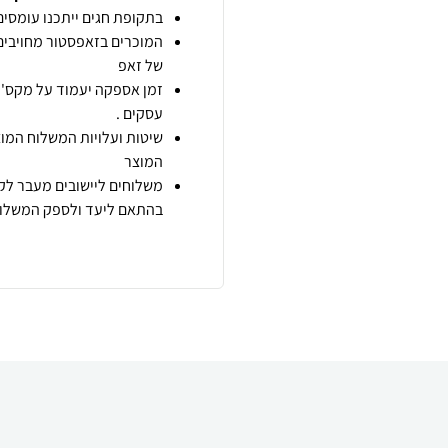
בתקופת חגים ייתכנו עומסים 
המוכרים בזאפסטור מחויבים
של זאפ
זמן אספקה יעמוד על מקס' 7 ימי עסקים מיום הזמנה,
עסקים .
שיטות ועלויות המשלוח המוצ
המוצר
משלוחים ליישובים מעבר לקו
בהתאם ליעד ולספק המשלוח