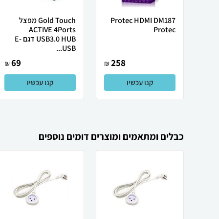
Protec HDMI DM187
Gold Touch מפצל
ACTIVE 4Ports
Protec
USB3.0 HUB דגם E-
USB...
69
258
₪
₪
קנו עכשיו
קנו עכשיו
כבלים ומתאמים ומוצרים דומים נוספים