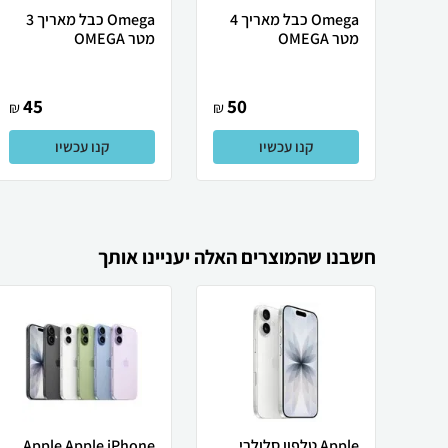
Omega כבל מאריך 4
Omega כבל מאריך 3
מטר OMEGA
מטר OMEGA
45
50
₪
₪
קנו עכשיו
קנו עכשיו
חשבנו שהמוצרים האלה יעניינו אותך
Apple טלפון סלולרי
Apple Apple iPhone