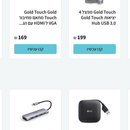
Gold Touch מפצל 4
Gold Touch Gold
יציאות Gold Touch
Touch מתאם מחיבור
Hub USB 3.0
VGA ל HDMI עם הג...
169
199
₪
₪
קנו עכשיו
קנו עכשיו