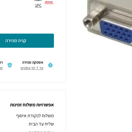
1PC
קניה מהירה
אספקה מהירה
רכ
עד 7 ימי עסקים
פר
אפשרויות משלוח זמינות
משלוח לנקודת איסוף
שליח עד הבית