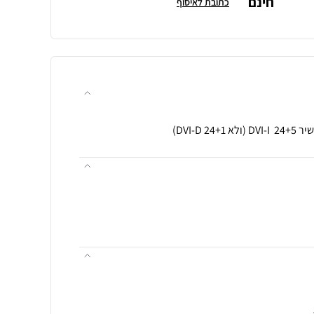
חינם
כתובת לאיסוף
DVI-D)