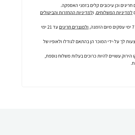
חריגים וכן עיכובים קלים בזמני האספקה.
למדיניות המשלוחים
, ו
למדיניות ההחזרות והביטולים
ולמוצרים חריגים
עד 21 ימי
עות לך על-ידי המוכר הן בהתאם לגודלו ולאופיו של
 הירוק עשויים להיות כרוכים בעלות משלוח נוספת,
.