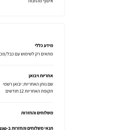
איסוף מהחנות
מידע כללי
מתאים רק לשימוש עם כבל/מכשיר DVI-I 24+5 (ולא  24+1
אחריות ויבואן
שם נותן האחריות: יבואן רשמי
תקופת האחריות 12 חודשים
משלוחים והחזרות
תנאי משלוחים והחזרות ב-zap