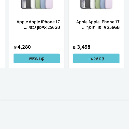
Apple Apple iPhone 17
Apple Apple iPhone 17
256GB אייפון תומך ...
256GB אייפון יבואן...
ש
4,280
3,498
₪
₪
קנו עכשיו
קנו עכשיו
₪
35
קניה מהירה
הוספה לעגלה
19 ₪ למשלוח