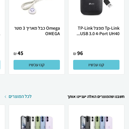
Tp-Link מפצל TP-Link
Omega כבל מאריך 3 מטר
1
OMEGA
USB 3.0 4-Port UH40...
י
45
96
₪
₪
קנו עכשיו
קנו עכשיו
לכל המוצרים
חשבנו שהמוצרים האלה יעניינו אותך