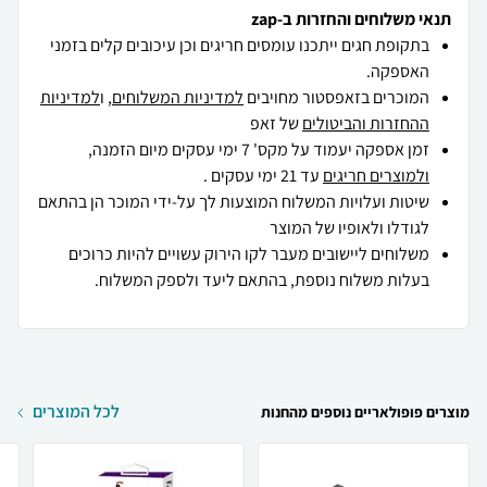
תנאי משלוחים והחזרות ב-zap
בתקופת חגים ייתכנו עומסים חריגים וכן עיכובים קלים בזמני
האספקה.
המוכרים בזאפסטור מחויבים
למדיניות המשלוחים
, ו
למדיניות
ההחזרות והביטולים
של זאפ
זמן אספקה יעמוד על מקס' 7 ימי עסקים מיום הזמנה,
ולמוצרים חריגים
עד 21 ימי עסקים .
שיטות ועלויות המשלוח המוצעות לך על-ידי המוכר הן בהתאם
לגודלו ולאופיו של המוצר
משלוחים ליישובים מעבר לקו הירוק עשויים להיות כרוכים
בעלות משלוח נוספת, בהתאם ליעד ולספק המשלוח.
לכל המוצרים
מוצרים פופולאריים נוספים מהחנות