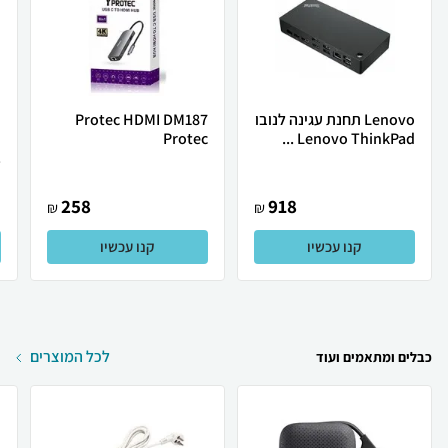
Lenovo תחנת עגינה לנובו
Protec HDMI DM187
Protec
Lenovo ThinkPad ...
.
258
918
₪
₪
קנו עכשיו
קנו עכשיו
לכל המוצרים
כבלים ומתאמים ועוד