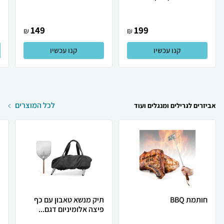
149
199
₪
₪
קנו עכשיו
קנו עכשיו
לכל המוצרים
אביזרים לגרילים ומנגלים ועוד
חותמת BBQ
תיק מנשא טאבון עם כף
ע
פיצה אלומיניום דגם...
פ