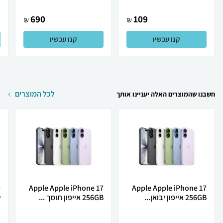
690
109
₪
₪
קנו עכשיו
קנו עכשיו
לכל המוצרים
חשבנו שהמוצרים האלה יעניינו אותך
Apple Apple iPhone 17
Apple Apple iPhone 17
256GB אייפון יבואן...
256GB אייפון תומך ...
ש