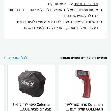
ולמוצרים חריגים
עד 21 ימי עסקים .
שיטות ועלויות המשלוח המוצעות לך על-ידי המוכר הן בהתאם
לגודלו ולאופיו של המוצר
משלוחים ליישובים מעבר לקו הירוק עשויים להיות כרוכים
בעלות משלוח נוספת, בהתאם ליעד ולספק המשלוח.
לכל המוצרים
מוצרים פופולאריים נוספים מהחנות
Coleman טרמומטר לייזר
Coleman כיסוי לגרילי 3-4
COLEMAN קולמן דגם ...
מבערים מבית COL...
h