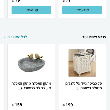
79
77
₪
₪
קנו עכשיו
קנו עכשיו
לכל המוצרים
בגדים לחיות ועוד
סל כביסה נייד על גלגלים
מתקן האכלה מתקן האכלה
כ
משולב רצועות עו...
מעוצב לב לציפורי ש...
ל
158
199
₪
₪