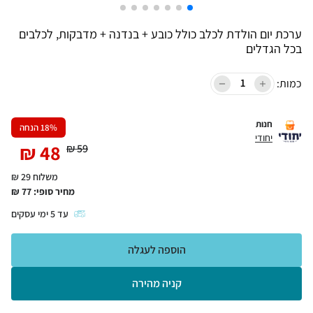
ערכת יום הולדת לכלב כולל כובע + בנדנה + מדבקות, לכלבים
בכל הגדלים
כמות:
חנות
% הנחה
18
יחודי
₪
48
₪
59
משלוח 29 ₪
מחיר סופי:
77
₪
עד
5
ימי עסקים
הוספה לעגלה
קניה מהירה