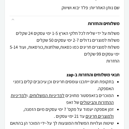
שם נותן האחריות: פלד יבוא ושיווק
משלוחים והחזרות
משלוח למוצרים חריגים כמו כסאות,שולחנות,כורסאות, ועוד 5-14
החזרות
תנאי משלוחים והחזרות ב-zap
בתקופת חגים ייתכנו עומסים חריגים וכן עיכובים קלים בזמני
האספקה.
המוכרים בזאפסטור מחויבים
למדיניות המשלוחים
, ו
למדיניות
ההחזרות והביטולים
של זאפ
זמן אספקה יעמוד על מקס' 7 ימי עסקים מיום הזמנה,
ולמוצרים חריגים
עד 21 ימי עסקים .
שיטות ועלויות המשלוח המוצעות לך על-ידי המוכר הן בהתאם