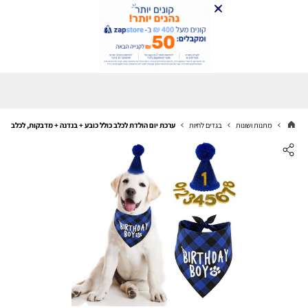
מתנות ושונות
בגדים לחיות
ערכת יום הולדת לכלב כולל כובע + בנדנה + מדבקות, לכלבים ב