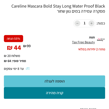
Careline Mascara Bold Stay Long Water Proof Black
מסקרה עמידה במים גוון שחור
כמות:
חנות
% הנחה
55
Tax Free Beauty
₪
44
₪
99
נותרו
2
יחידות במלאי
משלוח 20 ₪
מחיר סופי:
64
₪
עד
8
ימי עסקים
הוספה לעגלה
קניה מהירה