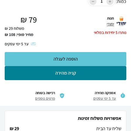
כמות:
₪
79
חנות
יחודי
משלוח 29 ₪
נותרו
5
יחידות במלאי
מחיר סופי:
108
₪
עד
5
ימי עסקים
הוספה לעגלה
קניה מהירה
אספקה מהירה
רכישה בטוחה
עד 5 ימי עסקים
פרטים נוספים
אפשרויות משלוח זמינות
שליח עד הבית
29 ₪