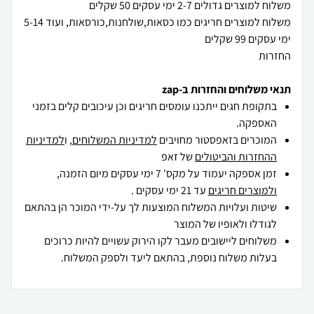
משלוח למוצרים חריגים כמו כסאות,שולחנות,כורסאות, ועוד 5-14
החזרות
תנאי משלוחים והחזרות ב-zap
בתקופת חגים ייתכנו עומסים חריגים וכן עיכובים קלים בזמני
האספקה.
המוכרים בזאפסטור מחויבים
למדיניות המשלוחים
, ו
למדיניות
ההחזרות והביטולים
של זאפ
זמן אספקה יעמוד על מקס' 7 ימי עסקים מיום הזמנה,
ולמוצרים חריגים
עד 21 ימי עסקים .
שיטות ועלויות המשלוח המוצעות לך על-ידי המוכר הן בהתאם
לגודלו ולאופיו של המוצר
משלוחים ליישובים מעבר לקו הירוק עשויים להיות כרוכים
בעלות משלוח נוספת, בהתאם ליעד ולספק המשלוח.