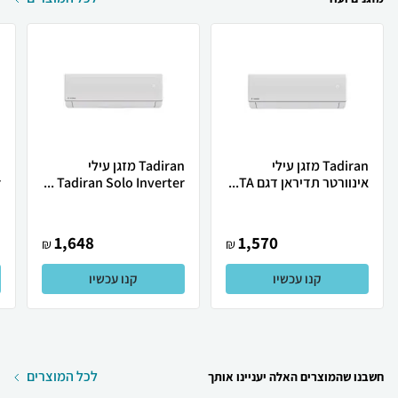
Tadiran מזגן עילי
Tadiran מזגן עילי
אינוורטר תדיראן דגם TA...
Tadiran Solo Inverter ...
.
1,648
1,570
₪
₪
קנו עכשיו
קנו עכשיו
לכל המוצרים
חשבנו שהמוצרים האלה יעניינו אותך