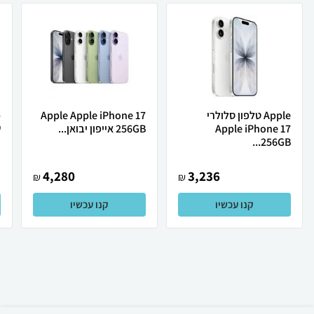
Apple טלפון סלולרי
Apple Apple iPhone 17
Apple iPhone 17
256GB אייפון יבואן...
ש
256GB...
4,280
3,236
₪
₪
קנו עכשיו
קנו עכשיו