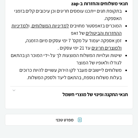
תנאי משלוחים והחזרות ב-zap
בתקופת חגים ייתכנו עומסים חריגים וכן עיכובים קלים בזמני
האספקה.
המוכרים בזאפסטור מחויבים
למדיניות המשלוחים
, ו
למדיניות
ההחזרות והביטולים
של זאפ
זמן אספקה יעמוד על מקס' 7 ימי עסקים מיום הזמנה,
ולמוצרים חריגים
עד 21 ימי עסקים .
שיטות ועלויות המשלוח המוצעות לך על-ידי המוכר הן בהתאם
לגודלו ולאופיו של המוצר
משלוחים ליישובים מעבר לקו הירוק עשויים להיות כרוכים
בעלות משלוח נוספת, בהתאם ליעד ולספק המשלוח.
תנאי התקנה ופינוי של מוצרי חשמל
מפרט טכני