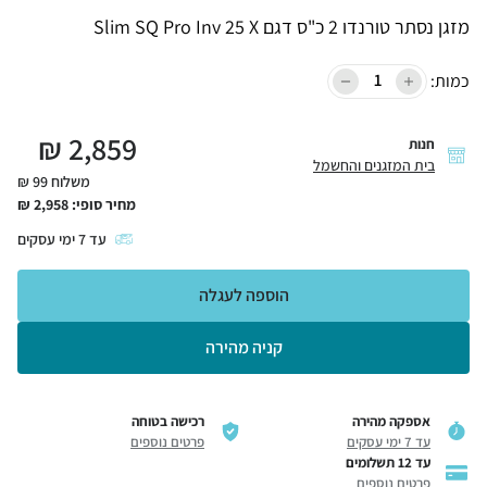
מזגן נסתר טורנדו 2 כ"ס דגם Slim SQ Pro Inv 25 X
כמות:
₪
2,859
חנות
בית המזגנים והחשמל
משלוח 99 ₪
מחיר סופי:
2,958
₪
עד
7
ימי עסקים
הוספה לעגלה
קניה מהירה
אספקה מהירה
רכישה בטוחה
עד 7 ימי עסקים
פרטים נוספים
עד 12 תשלומים
פרטים נוספים